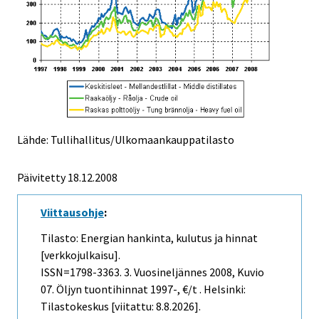
Lähde: Tullihallitus/Ulkomaankauppatilasto
Päivitetty
18.12.2008
Viittausohje
:
Tilasto: Energian hankinta, kulutus ja hinnat
[verkkojulkaisu].
ISSN=1798-3363.
3. Vuosineljännes
2008, Kuvio
07. Öljyn tuontihinnat 1997-, €/t . Helsinki:
Tilastokeskus [viitattu: 8.8.2026].