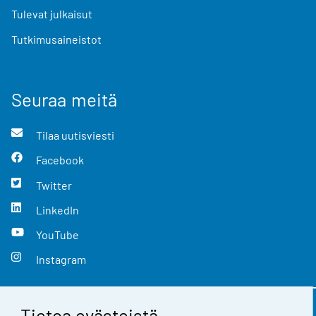
Tulevat julkaisut
Tutkimusaineistot
Seuraa meitä
Tilaa uutisviesti
Facebook
Twitter
LinkedIn
YouTube
Instagram
Tietoa evästeistä