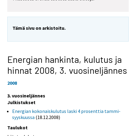
Tämä sivu on arkistoitu.
Energian hankinta, kulutus ja
hinnat 2008,
3. vuosineljännes
2008
3. vuosineljännes
Julkistukset
Energian kokonaiskulutus laski 4 prosenttia tammi-
syyskuussa
(18.12.2008)
Taulukot