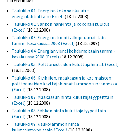
Liitetaulukot
Taulukko 01. Energian kokonaiskulutus
energialähteittäin (Excel)
(18.12.2008)
Taulukko 02. Sähkön hankinta ja kokonaiskulutus
(Excel)
(18.12.2008)
Taulukko 03. Energian tuonti alkuperämaittain
tammi-kesäkuussa 2008 (Excel)
(18.12.2008)
Taulukko 04. Energian vienti kohdemaittain tammi-
kesäkuussa 2008 (Excel)
(18.12.2008)
Taulukko 05. Polttonesteiden kuluttajahinnat (Excel)
(18.12.2008)
Taulukko 06. Kivihiilen, maakaasun ja kotimaisten
polttoaineiden käyttäjähinnat lämmöntuotannossa
(Excel)
(18.12.2008)
Taulukko 07. Maakaasun hinta kuluttajatyypeittäin
(Excel)
(18.12.2008)
Taulukko 08. Sähkön hinta kuluttajatyypeittäin
(Excel)
(18.12.2008)
Taulukko 09. Kaukolämmön hinta
kuluttajatyypeittäin (Excel)
(18.12.2008)