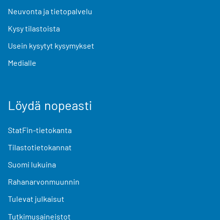
Neuvonta ja tietopalvelu
Kysy tilastoista
Usein kysytyt kysymykset
Medialle
Löydä nopeasti
StatFin-tietokanta
Tilastotietokannat
Suomi lukuina
Rahanarvonmuunnin
Tulevat julkaisut
Tutkimusaineistot