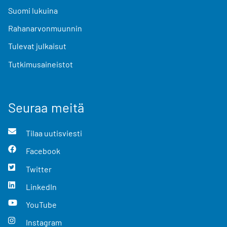
Suomi lukuina
Rahanarvonmuunnin
Tulevat julkaisut
Tutkimusaineistot
Seuraa meitä
Tilaa uutisviesti
Facebook
Twitter
LinkedIn
YouTube
Instagram