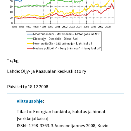
* c/kg
Lähde: Öljy- ja Kaasualan keskusliitto ry
Päivitetty
18.12.2008
Viittausohje
:
Tilasto: Energian hankinta, kulutus ja hinnat
[verkkojulkaisu].
ISSN=1798-3363.
3. Vuosineljännes
2008, Kuvio