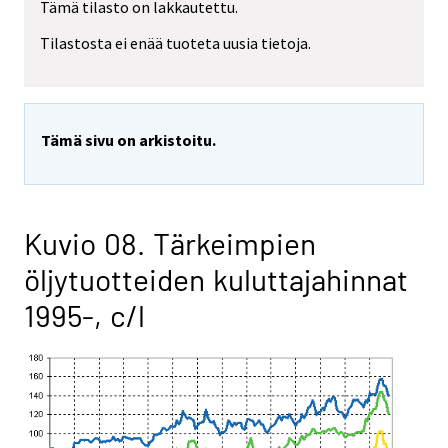
Tämä tilasto on lakkautettu.
Tilastosta ei enää tuoteta uusia tietoja.
Tämä sivu on arkistoitu.
Kuvio 08. Tärkeimpien
öljytuotteiden kuluttajahinnat
1995-, c/l