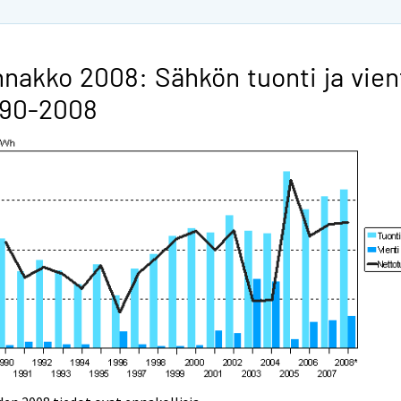
nakko 2008: Sähkön tuonti ja vien
990-2008