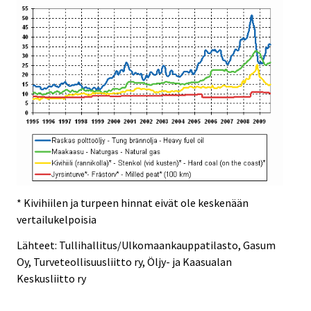
* Kivihiilen ja turpeen hinnat eivät ole keskenään
vertailukelpoisia
Lähteet: Tullihallitus/Ulkomaankauppatilasto, Gasum
Oy, Turveteollisuusliitto ry, Öljy- ja Kaasualan
Keskusliitto ry