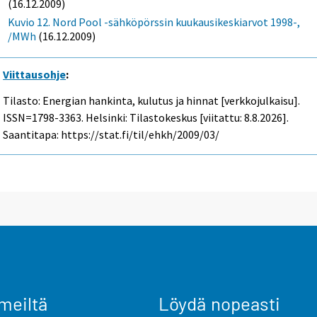
(16.12.2009)
Kuvio 12. Nord Pool -sähköpörssin kuukausikeskiarvot 1998-,
/MWh
(16.12.2009)
Viittausohje
:
Tilasto: Energian hankinta, kulutus ja hinnat [verkkojulkaisu].
ISSN=1798-3363. Helsinki: Tilastokeskus [viitattu: 8.8.2026].
Saantitapa: https://stat.fi/til/ehkh/2009/03/
meiltä
Löydä nopeasti