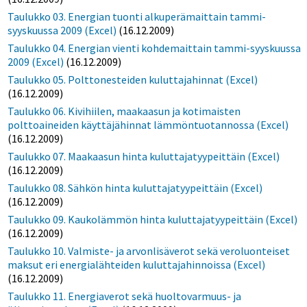
Taulukko 03. Energian tuonti alkuperämaittain tammi-
syyskuussa 2009 (Excel)
(16.12.2009)
Taulukko 04. Energian vienti kohdemaittain tammi-syyskuussa
2009 (Excel)
(16.12.2009)
Taulukko 05. Polttonesteiden kuluttajahinnat (Excel)
(16.12.2009)
Taulukko 06. Kivihiilen, maakaasun ja kotimaisten
polttoaineiden käyttäjähinnat lämmöntuotannossa (Excel)
(16.12.2009)
Taulukko 07. Maakaasun hinta kuluttajatyypeittäin (Excel)
(16.12.2009)
Taulukko 08. Sähkön hinta kuluttajatyypeittäin (Excel)
(16.12.2009)
Taulukko 09. Kaukolämmön hinta kuluttajatyypeittäin (Excel)
(16.12.2009)
Taulukko 10. Valmiste- ja arvonlisäverot sekä veroluonteiset
maksut eri energialähteiden kuluttajahinnoissa (Excel)
(16.12.2009)
Taulukko 11. Energiaverot sekä huoltovarmuus- ja