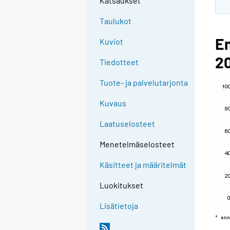
Katsaukset
Taulukot
E
Kuviot
2
Tiedotteet
Tuote- ja palvelutarjonta
Kuvaus
Laatuselosteet
Menetelmäselosteet
Käsitteet ja määritelmät
Luokitukset
Lisätietoja