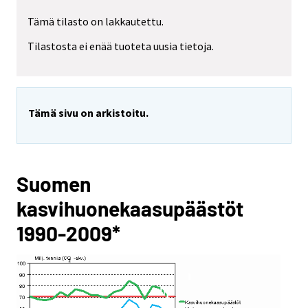
Tämä tilasto on lakkautettu.
Tilastosta ei enää tuoteta uusia tietoja.
Tämä sivu on arkistoitu.
Suomen
kasvihuonekaasupäästöt
1990-2009*