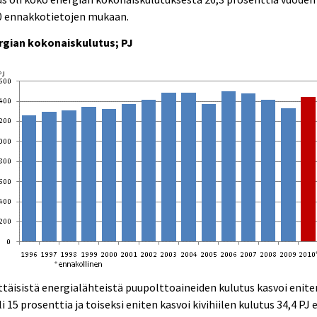
0 ennakkotietojen mukaan.
rgian kokonaiskulutus; PJ
ttäisistä energialähteistä puupolttoaineiden kulutus kasvoi enite
li 15 prosenttia ja toiseksi eniten kasvoi kivihiilen kulutus 34,4 PJ e