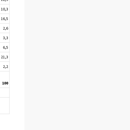
10,3
16,5
2,6
3,3
6,5
21,3
2,2
100