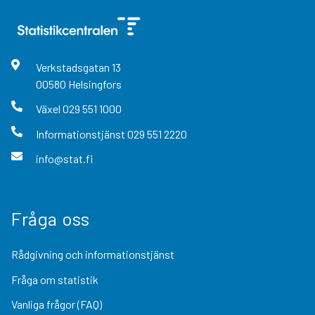
Verkstadsgatan
13
00580
Helsingfors
Växel
029 551 1000
Informationstjänst
029 551 2220
info@stat.fi
Fråga oss
Rådgivning och informationstjänst
Fråga om statistik
Vanliga frågor (FAQ)