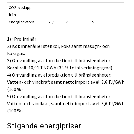
CO2- utsläpp
från
energisektorn
51,9
59,8
15,3
1) *Preliminär
2) Kol: innehåller stenkol, koks samt masugn- och
koksgas.
3) Omvandling av elproduktion till bränsleenheter:
Kärnkraft: 10,91 TJ/GWh (33 % total verkningsgrad)
4) Omvandling av elproduktion till bränsleenheter:
Vatten- och vindkraft samt nettoimport av el: 3,6 TJ/GWh
(100 %)
5) Omvandling av elproduktion till bränsleenheter:
Vatten- och vindkraft samt nettoimport av el: 3,6 TJ/GWh
(100 %)
Stigande energipriser