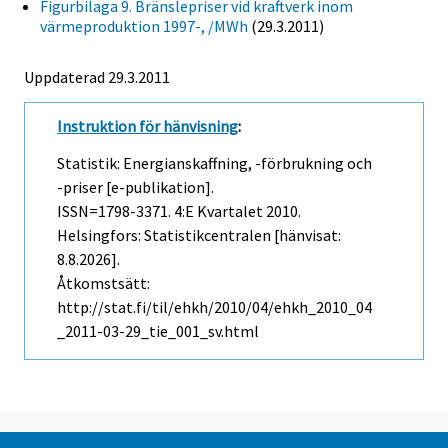
Figurbilaga 9. Bränslepriser vid kraftverk inom
värmeproduktion 1997-, /MWh
(29.3.2011)
Uppdaterad 29.3.2011
Instruktion för hänvisning
:
Statistik: Energianskaffning, -förbrukning och
-priser [e-publikation].
ISSN=1798-3371.
4:e Kvartalet
2010.
Helsingfors: Statistikcentralen [hänvisat:
8.8.2026].
Åtkomstsätt:
http://stat.fi/til/ehkh/2010/04/ehkh_2010_04
_2011-03-29_tie_001_sv.html