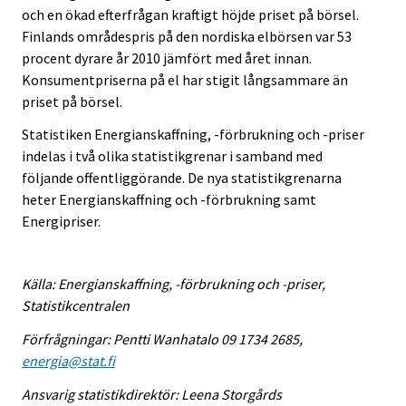
och en ökad efterfrågan kraftigt höjde priset på börsel.
Finlands områdespris på den nordiska elbörsen var 53
procent dyrare år 2010 jämfört med året innan.
Konsumentpriserna på el har stigit långsammare än
priset på börsel.
Statistiken Energianskaffning, -förbrukning och -priser
indelas i två olika statistikgrenar i samband med
följande offentliggörande. De nya statistikgrenarna
heter Energianskaffning och -förbrukning samt
Energipriser.
Källa: Energianskaffning, -förbrukning och -priser,
Statistikcentralen
Förfrågningar: Pentti Wanhatalo 09 1734 2685,
energia@stat.fi
Ansvarig statistikdirektör: Leena Storgårds