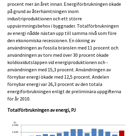
procent mer än året innan. Energiförbrukningen ökade
.
.
på grund av återhämtningen inom
industriproduktionen och ett större
uppvärmningsbehov i byggnader. Totalförbrukningen
av energi nådde nästan upp till samma nivå som före
den ekonomiska recessionen. En ökning av
användningen av fossila bränslen med 11 procent och
användningen av torv med över 30 procent ökade
koldioxidutsläppen vid energiproduktionen och -
användningen med 15,3 procent. Användningen av
förnybar energi ökade med 12,5 procent. Andelen
förnybar energi var 26,3 procent av den totala
energiförbrukningen enligt de preliminära uppgifterna
för år 2010.
Totalförbrukningen av energi, PJ