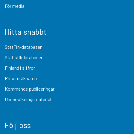
För media
Hitta snabbt
StatFin-databasen
Statistikdatabaser
Finland i siffror
Prisomräknaren
Kommande publiceringar
Undersökningsmaterial
Följ oss