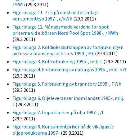
/MWh
(29.3.2011)
Figurbilaga 11. Pris på elektricitet enligt
konsumenttyp 1997-, c/kWh
(29.3.2011)
Figurbilaga 12. Månadsmedelvärdena för spot-
priserna vid elbörsen Nord Pool Spot 1998-, /MWh
(29.3.2011)
Figurbilaga 2. Koldioksidutsläppen av förbrukningen
av fossila bränslena och torv 1990-, Mt
(29.3.2011)
Figurbilaga 3. Kolförbrukning 1995-, milj. t
(29.3.2011)
Figurbilaga 4. Förbrukning av naturgas 1996-, mrd. m3
(29.3.2011)
Figurbilaga 5. Förbrukning av bränntorv 1995-, TWh
(29.3.2011)
Figurbilaga 6. Oljeleveranser inom landet 1995-, milj.
t
(29.3.2011)
Figurbilaga 7. Importpriser på olja 1997-, /t
(29.3.2011)
Figurbilaga 8. Konsumentpriser på de viktigaste
oljeprodukterna 1997-
(29.3.2011)