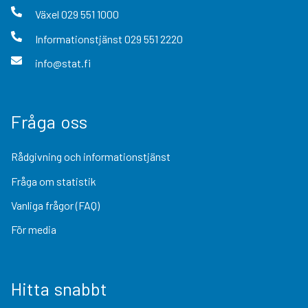
Växel
029 551 1000
Informationstjänst
029 551 2220
info@stat.fi
Fråga oss
Rådgivning och informationstjänst
Fråga om statistik
Vanliga frågor (FAQ)
För media
Hitta snabbt