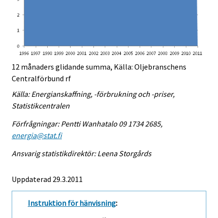
12 månaders glidande summa, Källa: Oljebranschens
Centralförbund rf
Källa: Energianskaffning, -förbrukning och -priser,
Statistikcentralen
Förfrågningar: Pentti Wanhatalo 09 1734 2685,
energia@stat.fi
Ansvarig statistikdirektör: Leena Storgårds
Uppdaterad 29.3.2011
Instruktion för hänvisning
: