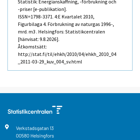
Statistik: Energianskaffning, -förbrukning och
-priser [e-publikation].
ISSN=1798-3371.
4:e Kvartalet
2010,
Figurbilaga 4. Förbrukning av naturgas 1996-,
mrd. m3 . Helsingfors: Statistikcentralen
[hänvisat: 9.8.2026].
Åtkomstsätt:
http://stat.fi/til/ehkh/2010/04/ehkh_2010_04
_2011-03-29_kuv_004_sv.html
Verkstadsgatan
13
00580
Helsingfors