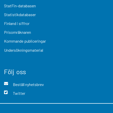
StatFin-databasen
Statistikdatabaser
Finland i siffror
Prisomräknaren
Kommande publiceringar
Undersökningsmaterial
Följ oss
Beställ nyhetsbrev
Twitter