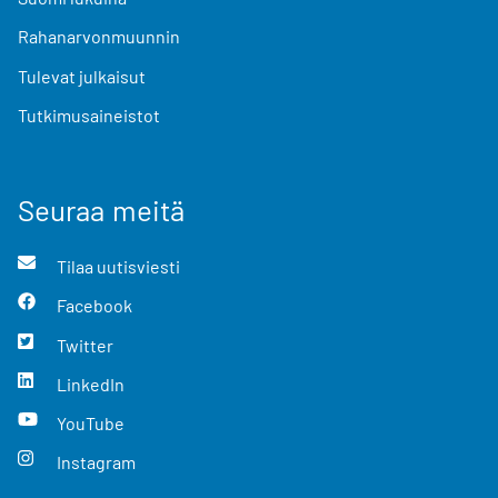
Rahanarvonmuunnin
Tulevat julkaisut
Tutkimusaineistot
Seuraa meitä
Tilaa uutisviesti
Facebook
Twitter
LinkedIn
YouTube
Instagram