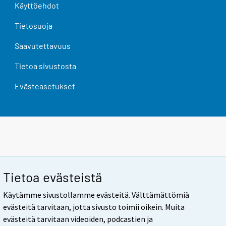
Käyttöehdot
Tietosuoja
Saavutettavuus
Tietoa sivustosta
Evästeasetukset
Tietoa evästeistä
Käytämme sivustollamme evästeitä. Välttämättömiä
evästeitä tarvitaan, jotta sivusto toimii oikein. Muita
evästeitä tarvitaan videoiden, podcastien ja