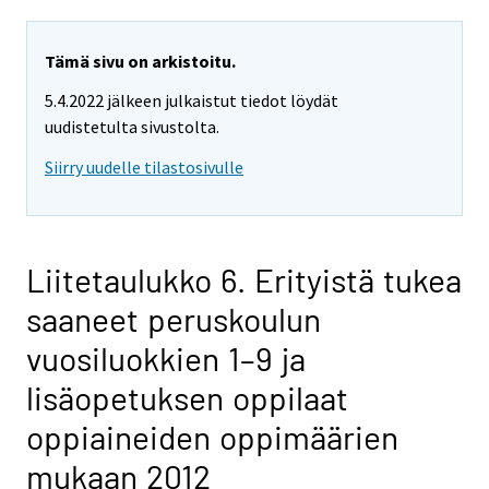
Tämä sivu on arkistoitu.
5.4.2022 jälkeen julkaistut tiedot löydät
uudistetulta sivustolta.
Siirry uudelle tilastosivulle
Liitetaulukko 6. Erityistä tukea
saaneet peruskoulun
vuosiluokkien 1–9 ja
lisäopetuksen oppilaat
oppiaineiden oppimäärien
mukaan 2012