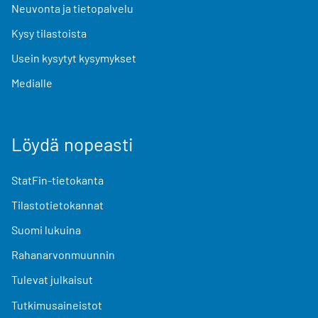
Neuvonta ja tietopalvelu
Kysy tilastoista
Usein kysytyt kysymykset
Medialle
Löydä nopeasti
StatFin-tietokanta
Tilastotietokannat
Suomi lukuina
Rahanarvonmuunnin
Tulevat julkaisut
Tutkimusaineistot