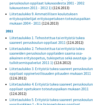
peruskoulun oppilaat lukuvuodesta 2001 - 2002
lukuvuoteen 2011 - 2012 1)
(12.6.2013)
Liitetaulukko 9. Ammatillisen koulutuksen
erityisopiskelijat erityisopetuksen toteutuspaikan
mukaan 2004 - 2011
(12.6.2013)
2011
Liitetaulukko 1. Tehostettua tai erityistä tukea
saaneet peruskoulun oppilaat 2011
(12.6.2012)
Liitetaulukko 2. Tehostettua tai erityistä tukea
saaneiden peruskoulun oppilaiden saama osa-
aikainen erityisopetus, tukiopetus sekä avustaja- ja
tulkitsemispalvelut 2011 1)
(12.6.2012)
Liitetaulukko 3. Erityistä tukea saaneet peruskoulun
oppilaat oppivelvollisuuden pituuden mukaan 2011
(12.6.2012)
Liitetaulukko 4. Erityistä tukea saaneet peruskoulun
oppilaat opetuksen toteutuspaikan mukaan 2011
(12.6.2012)
Liitetaulukko 5. Erityistä tukea saaneet peruskoulun
vuosiluokkien 1 - 9 ja lisäopetuksen oppilaat