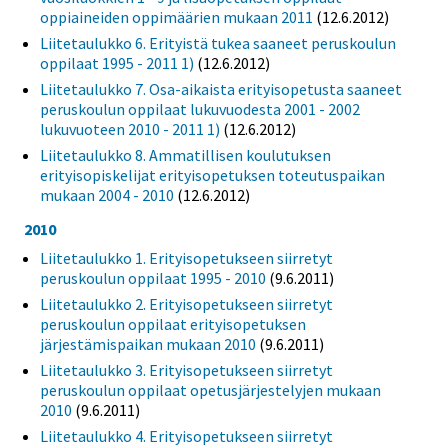
oppiaineiden oppimäärien mukaan 2011
(12.6.2012)
Liitetaulukko 6. Erityistä tukea saaneet peruskoulun
oppilaat 1995 - 2011 1)
(12.6.2012)
Liitetaulukko 7. Osa-aikaista erityisopetusta saaneet
peruskoulun oppilaat lukuvuodesta 2001 - 2002
lukuvuoteen 2010 - 2011 1)
(12.6.2012)
Liitetaulukko 8. Ammatillisen koulutuksen
erityisopiskelijat erityisopetuksen toteutuspaikan
mukaan 2004 - 2010
(12.6.2012)
2010
Liitetaulukko 1. Erityisopetukseen siirretyt
peruskoulun oppilaat 1995 - 2010
(9.6.2011)
Liitetaulukko 2. Erityisopetukseen siirretyt
peruskoulun oppilaat erityisopetuksen
järjestämispaikan mukaan 2010
(9.6.2011)
Liitetaulukko 3. Erityisopetukseen siirretyt
peruskoulun oppilaat opetusjärjestelyjen mukaan
2010
(9.6.2011)
Liitetaulukko 4. Erityisopetukseen siirretyt