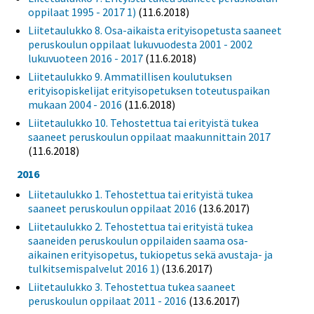
oppilaat 1995 - 2017 1)
(11.6.2018)
Liitetaulukko 8. Osa-aikaista erityisopetusta saaneet
peruskoulun oppilaat lukuvuodesta 2001 - 2002
lukuvuoteen 2016 - 2017
(11.6.2018)
Liitetaulukko 9. Ammatillisen koulutuksen
erityisopiskelijat erityisopetuksen toteutuspaikan
mukaan 2004 - 2016
(11.6.2018)
Liitetaulukko 10. Tehostettua tai erityistä tukea
saaneet peruskoulun oppilaat maakunnittain 2017
(11.6.2018)
2016
Liitetaulukko 1. Tehostettua tai erityistä tukea
saaneet peruskoulun oppilaat 2016
(13.6.2017)
Liitetaulukko 2. Tehostettua tai erityistä tukea
saaneiden peruskoulun oppilaiden saama osa-
aikainen erityisopetus, tukiopetus sekä avustaja- ja
tulkitsemispalvelut 2016 1)
(13.6.2017)
Liitetaulukko 3. Tehostettua tukea saaneet
peruskoulun oppilaat 2011 - 2016
(13.6.2017)