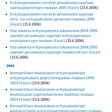
Erityisopetukseen siirretyt peruskoulun oppilaat
opetusjärjestelyjen mukaan 2005 (Excel)
(15.6.2006)
Erityisopetukseen siirretyt peruskoulun oppilaat
otto- tai siirtopäätöksen perusteen mukaan 2005
(Excel)
(15.6.2006)
Osa-aikaista erityisopetusta lukuvuonna 2004-2005
saaneet peruskoulun oppilaat erityisopetuksen
ensisijaisen syyn mukaan (Excel)
(15.6.2006)
Osa-aikaista erityisopetusta lukuvuonna 2004/2005
saaneet peruskoulun oppilaat maakunnittain (Excel)
(15.6.2006)
2004
Ammatillisen koulutuksen erityisopiskelijat
erityisopetuksen järjestämispaikan mukaan 1999-
2004 (Excel)
(15.6.2006)
Ammatillisen koulutuksen erityisopiskelijat
koulutusalan (opetushallinnon luokitus) mukaan
2004 (Excel)
(15.6.2006)
Ammatillisen koulutuksen erityisopiskelijat
koulutustyypin ja erityisopetuksen perusteen mukaan