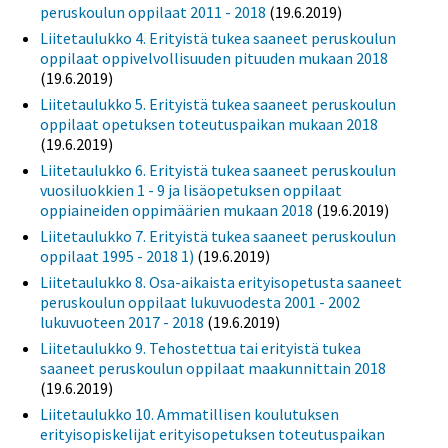
peruskoulun oppilaat 2011 - 2018
(19.6.2019)
Liitetaulukko 4. Erityistä tukea saaneet peruskoulun
oppilaat oppivelvollisuuden pituuden mukaan 2018
(19.6.2019)
Liitetaulukko 5. Erityistä tukea saaneet peruskoulun
oppilaat opetuksen toteutuspaikan mukaan 2018
(19.6.2019)
Liitetaulukko 6. Erityistä tukea saaneet peruskoulun
vuosiluokkien 1 - 9 ja lisäopetuksen oppilaat
oppiaineiden oppimäärien mukaan 2018
(19.6.2019)
Liitetaulukko 7. Erityistä tukea saaneet peruskoulun
oppilaat 1995 - 2018 1)
(19.6.2019)
Liitetaulukko 8. Osa-aikaista erityisopetusta saaneet
peruskoulun oppilaat lukuvuodesta 2001 - 2002
lukuvuoteen 2017 - 2018
(19.6.2019)
Liitetaulukko 9. Tehostettua tai erityistä tukea
saaneet peruskoulun oppilaat maakunnittain 2018
(19.6.2019)
Liitetaulukko 10. Ammatillisen koulutuksen
erityisopiskelijat erityisopetuksen toteutuspaikan