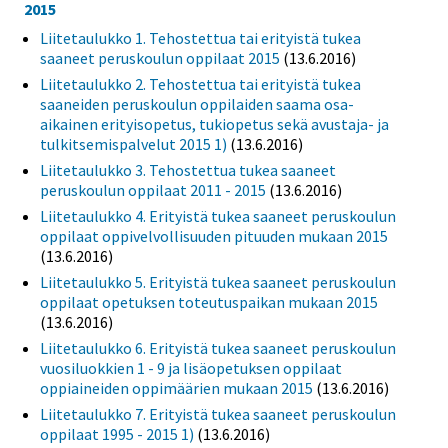
2015
Liitetaulukko 1. Tehostettua tai erityistä tukea
saaneet peruskoulun oppilaat 2015
(13.6.2016)
Liitetaulukko 2. Tehostettua tai erityistä tukea
saaneiden peruskoulun oppilaiden saama osa-
aikainen erityisopetus, tukiopetus sekä avustaja- ja
tulkitsemispalvelut 2015 1)
(13.6.2016)
Liitetaulukko 3. Tehostettua tukea saaneet
peruskoulun oppilaat 2011 - 2015
(13.6.2016)
Liitetaulukko 4. Erityistä tukea saaneet peruskoulun
oppilaat oppivelvollisuuden pituuden mukaan 2015
(13.6.2016)
Liitetaulukko 5. Erityistä tukea saaneet peruskoulun
oppilaat opetuksen toteutuspaikan mukaan 2015
(13.6.2016)
Liitetaulukko 6. Erityistä tukea saaneet peruskoulun
vuosiluokkien 1 - 9 ja lisäopetuksen oppilaat
oppiaineiden oppimäärien mukaan 2015
(13.6.2016)
Liitetaulukko 7. Erityistä tukea saaneet peruskoulun
oppilaat 1995 - 2015 1)
(13.6.2016)