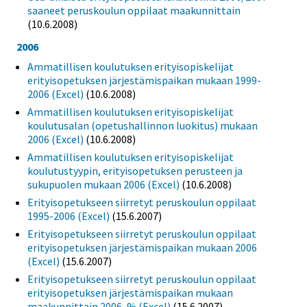
saaneet peruskoulun oppilaat maakunnittain
(10.6.2008)
2006
Ammatillisen koulutuksen erityisopiskelijat
erityisopetuksen järjestämispaikan mukaan 1999-
2006 (Excel)
(10.6.2008)
Ammatillisen koulutuksen erityisopiskelijat
koulutusalan (opetushallinnon luokitus) mukaan
2006 (Excel)
(10.6.2008)
Ammatillisen koulutuksen erityisopiskelijat
koulutustyypin, erityisopetuksen perusteen ja
sukupuolen mukaan 2006 (Excel)
(10.6.2008)
Erityisopetukseen siirretyt peruskoulun oppilaat
1995-2006 (Excel)
(15.6.2007)
Erityisopetukseen siirretyt peruskoulun oppilaat
erityisopetuksen järjestämispaikan mukaan 2006
(Excel)
(15.6.2007)
Erityisopetukseen siirretyt peruskoulun oppilaat
erityisopetuksen järjestämispaikan mukaan
maakunnittain 2006, % (Excel)
(15.6.2007)