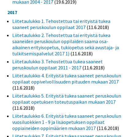
mukaan 2004 - 2017
(19.6.2019)
2017
Liitetaulukko 1. Tehostettua tai erityistä tukea
saaneet peruskoulun oppilaat 2017
(11.6.2018)
Liitetaulukko 2. Tehostettua tai erityistä tukea
saaneiden peruskoulun oppilaiden saama osa-
aikainen erityisopetus, tukiopetus sekä avustaja- ja
tulkitsemispalvelut 2017 1)
(11.6.2018)
Liitetaulukko 3. Tehostettua tukea saaneet
peruskoulun oppilaat 2011 - 2017
(11.6.2018)
Liitetaulukko 4. Erityistä tukea saaneet peruskoulun
oppilaat oppivelvollisuuden pituuden mukaan 2017
(11.6.2018)
Liitetaulukko 5. Erityistä tukea saaneet peruskoulun
oppilaat opetuksen toteutuspaikan mukaan 2017
(11.6.2018)
Liitetaulukko 6. Erityistä tukea saaneet peruskoulun
vuosiluokkien 1 - 9 ja lisäopetuksen oppilaat
oppiaineiden oppimäärien mukaan 2017
(11.6.2018)
Liitetaulukko 7. Erityistä tukea saaneet peruskoulun