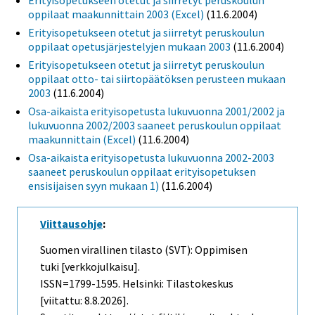
oppilaat maakunnittain 2003 (Excel)
(11.6.2004)
Erityisopetukseen otetut ja siirretyt peruskoulun
oppilaat opetusjärjestelyjen mukaan 2003
(11.6.2004)
Erityisopetukseen otetut ja siirretyt peruskoulun
oppilaat otto- tai siirtopäätöksen perusteen mukaan
2003
(11.6.2004)
Osa-aikaista erityisopetusta lukuvuonna 2001/2002 ja
lukuvuonna 2002/2003 saaneet peruskoulun oppilaat
maakunnittain (Excel)
(11.6.2004)
Osa-aikaista erityisopetusta lukuvuonna 2002-2003
saaneet peruskoulun oppilaat erityisopetuksen
ensisijaisen syyn mukaan 1)
(11.6.2004)
Viittausohje
:
Suomen virallinen tilasto (SVT): Oppimisen
tuki [verkkojulkaisu].
ISSN=1799-1595. Helsinki: Tilastokeskus
[viitattu: 8.8.2026].