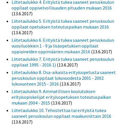
Liitetaulukko 4. Erityistä tukea saaneet peruskoulun
oppilaat oppivelvollisuuden pituuden mukaan 2016
(13.6.2017)
Liitetaulukko 5. Erityistä tukea saaneet peruskoulun
oppilaat opetuksen toteutuspaikan mukaan 2016
(13.6.2017)
Liitetaulukko 6. Erityistä tukea saaneet peruskoulun
vuosiluokkien 1 - 9 ja lisäopetuksen oppilaat
oppiaineiden oppimäärien mukaan 2016
(13.6.2017)
Liitetaulukko 7. Erityistä tukea saaneet peruskoulun
oppilaat 1995 - 2016 1)
(13.6.2017)
Liitetaulukko 8. Osa-aikaista erityisopetusta saaneet
peruskoulun oppilaat lukuvuodesta 2001 - 2002
lukuvuoteen 2015 - 2016
(13.6.2017)
Liitetaulukko 9. Ammatillisen koulutuksen
erityisopiskelijat erityisopetuksen toteutuspaikan
mukaan 2004 - 2015
(13.6.2017)
Liitetaulukko 10. Tehostettua tai erityistä tukea
saaneet peruskoulun oppilaat maakunnittain 2016
(13.6.2017)