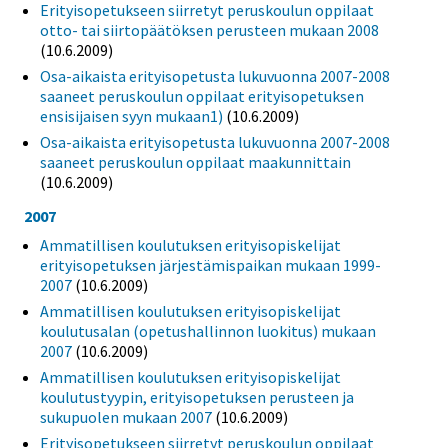
Erityisopetukseen siirretyt peruskoulun oppilaat
otto- tai siirtopäätöksen perusteen mukaan 2008
(10.6.2009)
Osa-aikaista erityisopetusta lukuvuonna 2007-2008
saaneet peruskoulun oppilaat erityisopetuksen
ensisijaisen syyn mukaan1)
(10.6.2009)
Osa-aikaista erityisopetusta lukuvuonna 2007-2008
saaneet peruskoulun oppilaat maakunnittain
(10.6.2009)
2007
Ammatillisen koulutuksen erityisopiskelijat
erityisopetuksen järjestämispaikan mukaan 1999-
2007
(10.6.2009)
Ammatillisen koulutuksen erityisopiskelijat
koulutusalan (opetushallinnon luokitus) mukaan
2007
(10.6.2009)
Ammatillisen koulutuksen erityisopiskelijat
koulutustyypin, erityisopetuksen perusteen ja
sukupuolen mukaan 2007
(10.6.2009)
Erityisopetukseen siirretyt peruskoulun oppilaat