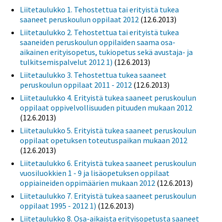
Liitetaulukko 1. Tehostettua tai erityistä tukea
saaneet peruskoulun oppilaat 2012
(12.6.2013)
Liitetaulukko 2. Tehostettua tai erityistä tukea
saaneiden peruskoulun oppilaiden saama osa-
aikainen erityisopetus, tukiopetus sekä avustaja- ja
tulkitsemispalvelut 2012 1)
(12.6.2013)
Liitetaulukko 3. Tehostettua tukea saaneet
peruskoulun oppilaat 2011 - 2012
(12.6.2013)
Liitetaulukko 4. Erityistä tukea saaneet peruskoulun
oppilaat oppivelvollisuuden pituuden mukaan 2012
(12.6.2013)
Liitetaulukko 5. Erityistä tukea saaneet peruskoulun
oppilaat opetuksen toteutuspaikan mukaan 2012
(12.6.2013)
Liitetaulukko 6. Erityistä tukea saaneet peruskoulun
vuosiluokkien 1 - 9 ja lisäopetuksen oppilaat
oppiaineiden oppimäärien mukaan 2012
(12.6.2013)
Liitetaulukko 7. Erityistä tukea saaneet peruskoulun
oppilaat 1995 - 2012 1)
(12.6.2013)
Liitetaulukko 8. Osa-aikaista erityisopetusta saaneet