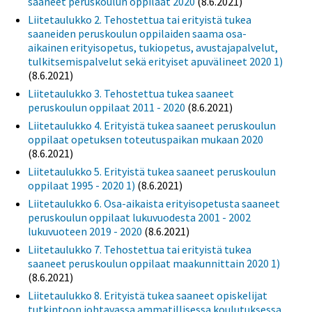
saaneet peruskoulun oppilaat 2020
(8.6.2021)
Liitetaulukko 2. Tehostettua tai erityistä tukea
saaneiden peruskoulun oppilaiden saama osa-
aikainen erityisopetus, tukiopetus, avustajapalvelut,
tulkitsemispalvelut sekä erityiset apuvälineet 2020 1)
(8.6.2021)
Liitetaulukko 3. Tehostettua tukea saaneet
peruskoulun oppilaat 2011 - 2020
(8.6.2021)
Liitetaulukko 4. Erityistä tukea saaneet peruskoulun
oppilaat opetuksen toteutuspaikan mukaan 2020
(8.6.2021)
Liitetaulukko 5. Erityistä tukea saaneet peruskoulun
oppilaat 1995 - 2020 1)
(8.6.2021)
Liitetaulukko 6. Osa-aikaista erityisopetusta saaneet
peruskoulun oppilaat lukuvuodesta 2001 - 2002
lukuvuoteen 2019 - 2020
(8.6.2021)
Liitetaulukko 7. Tehostettua tai erityistä tukea
saaneet peruskoulun oppilaat maakunnittain 2020 1)
(8.6.2021)
Liitetaulukko 8. Erityistä tukea saaneet opiskelijat
tutkintoon johtavassa ammatillisessa koulutuksessa