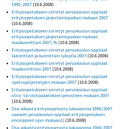
1995-2007
(10.6.2008)
Erityisopetukseen siirretyt peruskoulun oppilaat
erityisopetuksen järjestämispaikan mukaan 2007
(10.6.2008)
Erityisopetukseen siirretyt peruskoulun oppilaat
erityisopetuksen järjestämispaikan mukaan
maakunnittain 2007, %
(10.6.2008)
Erityisopetukseen siirretyt peruskoulun oppilaat
lääneittäin ja kunnittain syksyllä 2007
(10.6.2008)
Erityisopetukseen siirretyt peruskoulun oppilaat
maakunnittain 2007
(10.6.2008)
Erityisopetukseen siirretyt peruskoulun oppilaat
opetusjärjestelyjen mukaan 2007
(10.6.2008)
Erityisopetukseen siirretyt peruskoulun oppilaat
otto- tai siirtopäätöksen perusteen mukaan 2007
(10.6.2008)
Osa-aikaista erityisopetusta lukuvuonna 2006/2007
saaneet peruskoulun oppilaat erityisopetuksen
ensisijaisen syyn mukaan1)
(10.6.2008)
Osa-aikaista erityisopetusta lukuvuonna 2006/2007