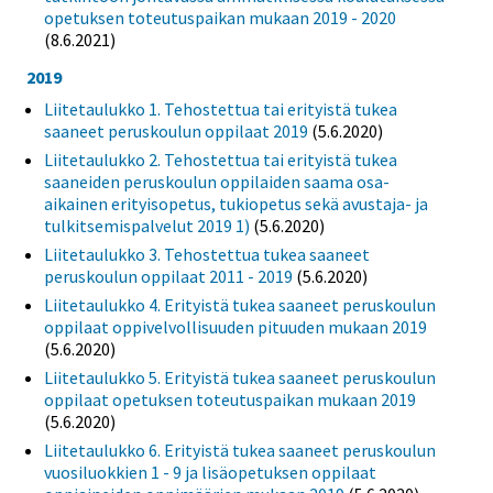
opetuksen toteutuspaikan mukaan 2019 - 2020
(8.6.2021)
2019
Liitetaulukko 1. Tehostettua tai erityistä tukea
saaneet peruskoulun oppilaat 2019
(5.6.2020)
Liitetaulukko 2. Tehostettua tai erityistä tukea
saaneiden peruskoulun oppilaiden saama osa-
aikainen erityisopetus, tukiopetus sekä avustaja- ja
tulkitsemispalvelut 2019 1)
(5.6.2020)
Liitetaulukko 3. Tehostettua tukea saaneet
peruskoulun oppilaat 2011 - 2019
(5.6.2020)
Liitetaulukko 4. Erityistä tukea saaneet peruskoulun
oppilaat oppivelvollisuuden pituuden mukaan 2019
(5.6.2020)
Liitetaulukko 5. Erityistä tukea saaneet peruskoulun
oppilaat opetuksen toteutuspaikan mukaan 2019
(5.6.2020)
Liitetaulukko 6. Erityistä tukea saaneet peruskoulun
vuosiluokkien 1 - 9 ja lisäopetuksen oppilaat