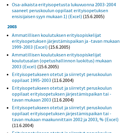
Osa-aikaista erityisopetusta lukuvuonna 2003-2004
saaneet peruskoulun oppilaat erityisopetuksen
ensisijaisen syyn mukaan 1) (Excel)
(15.6.2005)
2003
Ammatillisen koulutuksen erityisopiskelijat
erityisopetuksen järjestämispaikan ja -tavan mukaan
1999-2003 (Excel)
(15.6.2005)
Ammatillisen koulutuksen erityisopiskelijat
koulutusalan (opetushallinnon luokitus) mukaan
2003 (Excel)
(15.6.2005)
Erityisopetukseen otetut ja siirretyt peruskoulun
oppilaat 1995-2003
(11.6.2004)
Erityisopetukseen otetut ja siirretyt peruskoulun
oppilaat erityisopetuksen järjestämispaikan tai -
tavan mukaan 2003
(11.6.2004)
Erityisopetukseen otetut ja siirretyt peruskoulun
oppilaat erityisopetuksen järjestämispaikan tai -
tavan mukaan maakunnittain 2002 ja 2003, % (Excel)
(11.6.2004)
Erityisopetukseen otetut ja siirretyt peruskoulun