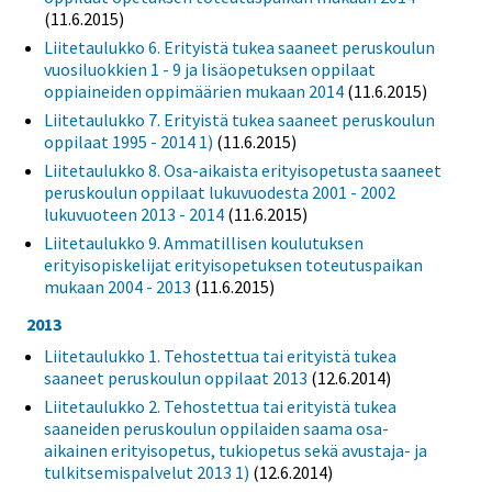
(11.6.2015)
Liitetaulukko 6. Erityistä tukea saaneet peruskoulun
vuosiluokkien 1 - 9 ja lisäopetuksen oppilaat
oppiaineiden oppimäärien mukaan 2014
(11.6.2015)
Liitetaulukko 7. Erityistä tukea saaneet peruskoulun
oppilaat 1995 - 2014 1)
(11.6.2015)
Liitetaulukko 8. Osa-aikaista erityisopetusta saaneet
peruskoulun oppilaat lukuvuodesta 2001 - 2002
lukuvuoteen 2013 - 2014
(11.6.2015)
Liitetaulukko 9. Ammatillisen koulutuksen
erityisopiskelijat erityisopetuksen toteutuspaikan
mukaan 2004 - 2013
(11.6.2015)
2013
Liitetaulukko 1. Tehostettua tai erityistä tukea
saaneet peruskoulun oppilaat 2013
(12.6.2014)
Liitetaulukko 2. Tehostettua tai erityistä tukea
saaneiden peruskoulun oppilaiden saama osa-
aikainen erityisopetus, tukiopetus sekä avustaja- ja
tulkitsemispalvelut 2013 1)
(12.6.2014)