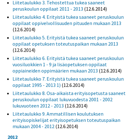
Liitetaulukko 3. Tehostettua tukea saaneet
peruskoulun oppilaat 2011 - 2013
(12.6.2014)
Liitetaulukko 4. Erityistä tukea saaneet peruskoulun
oppilaat oppivelvollisuuden pituuden mukaan 2013
(12.6.2014)
Liitetaulukko 5. Erityistä tukea saaneet peruskoulun
oppilaat opetuksen toteutuspaikan mukaan 2013
(12.6.2014)
Liitetaulukko 6. Erityistä tukea saaneet peruskoulun
vuosiluokkien 1 - 9 ja lisäopetuksen oppilaat
oppiaineiden oppimäärien mukaan 2013
(12.6.2014)
Liitetaulukko 7. Erityistä tukea saaneet peruskoulun
oppilaat 1995 - 2013 1)
(12.6.2014)
Liitetaulukko 8. Osa-aikaista erityisopetusta saaneet
peruskoulun oppilaat lukuvuodesta 2001 - 2002
lukuvuoteen 2012 - 2013
(12.6.2014)
Liitetaulukko 9. Ammatillisen koulutuksen
erityisopiskelijat erityisopetuksen toteutuspaikan
mukaan 2004 - 2012
(12.6.2014)
2012