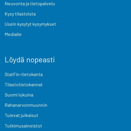
Neuvonta ja tietopalvelu
Kysy tilastoista
Usein kysytyt kysymykset
Medialle
Löydä nopeasti
StatFin-tietokanta
Tilastotietokannat
Suomi lukuina
Rahanarvonmuunnin
Tulevat julkaisut
Tutkimusaineistot