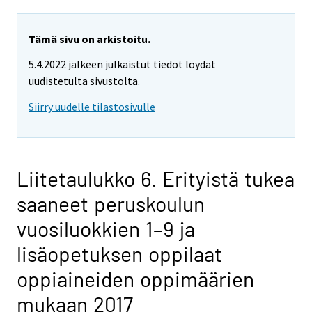
Tämä sivu on arkistoitu.
5.4.2022 jälkeen julkaistut tiedot löydät
uudistetulta sivustolta.
Siirry uudelle tilastosivulle
Liitetaulukko 6. Erityistä tukea
saaneet peruskoulun
vuosiluokkien 1–9 ja
lisäopetuksen oppilaat
oppiaineiden oppimäärien
mukaan 2017