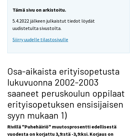
Tämä sivu on arkistoitu.
5.4.2022 jälkeen julkaistut tiedot löydät
uudistetulta sivustolta.
Siirry uudelle tilastosivulle
Osa-aikaista erityisopetusta
lukuvuonna 2002-2003
saaneet peruskoulun oppilaat
erityisopetuksen ensisijaisen
syyn mukaan 1)
Rivillä "Puhehäiriö" muutosprosentti edellisestä
vuodesta on korjattu 3,9:stä -3,9:ksi. Korjaus on