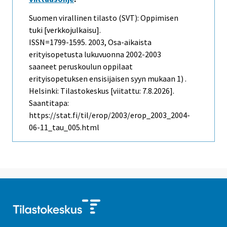
Suomen virallinen tilasto (SVT): Oppimisen
tuki [verkkojulkaisu].
ISSN=1799-1595. 2003, Osa-aikaista
erityisopetusta lukuvuonna 2002-2003
saaneet peruskoulun oppilaat
erityisopetuksen ensisijaisen syyn mukaan 1) .
Helsinki: Tilastokeskus [viitattu: 7.8.2026].
Saantitapa:
https://stat.fi/til/erop/2003/erop_2003_2004-
06-11_tau_005.html