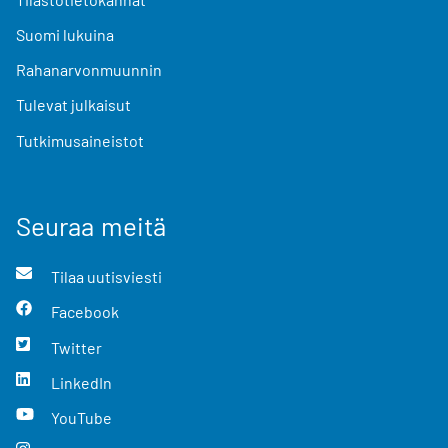
Suomi lukuina
Rahanarvonmuunnin
Tulevat julkaisut
Tutkimusaineistot
Seuraa meitä
Tilaa uutisviesti
Facebook
Twitter
LinkedIn
YouTube