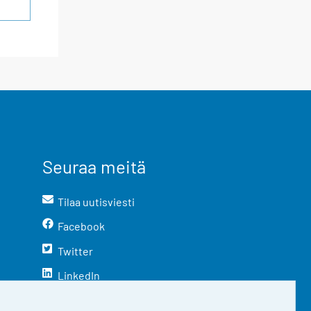
Seuraa meitä
Tilaa uutisviesti
Facebook
Twitter
LinkedIn
YouTube