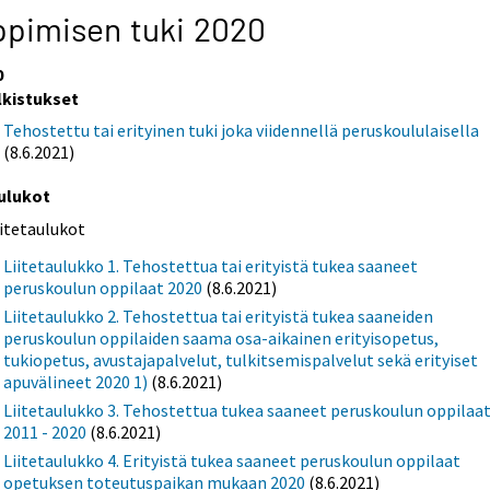
pimisen tuki 2020
0
lkistukset
Tehostettu tai erityinen tuki joka viidennellä peruskoululaisella
(8.6.2021)
ulukot
iitetaulukot
Liitetaulukko 1. Tehostettua tai erityistä tukea saaneet
peruskoulun oppilaat 2020
(8.6.2021)
Liitetaulukko 2. Tehostettua tai erityistä tukea saaneiden
peruskoulun oppilaiden saama osa-aikainen erityisopetus,
tukiopetus, avustajapalvelut, tulkitsemispalvelut sekä erityiset
apuvälineet 2020 1)
(8.6.2021)
Liitetaulukko 3. Tehostettua tukea saaneet peruskoulun oppilaa
2011 - 2020
(8.6.2021)
Liitetaulukko 4. Erityistä tukea saaneet peruskoulun oppilaat
opetuksen toteutuspaikan mukaan 2020
(8.6.2021)