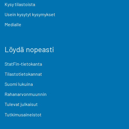
Kysy tilastoista
Usein kysytyt kysymykset
Medialle
Löydä nopeasti
StatFin-tietokanta
Tilastotietokannat
Suomi lukuina
Rahanarvonmuunnin
Tulevat julkaisut
Tutkimusaineistot