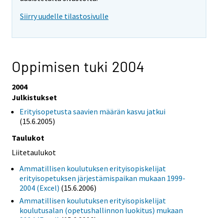
Siirry uudelle tilastosivulle
Oppimisen tuki 2004
2004
Julkistukset
Erityisopetusta saavien määrän kasvu jatkui
(15.6.2005)
Taulukot
Liitetaulukot
Ammatillisen koulutuksen erityisopiskelijat
erityisopetuksen järjestämispaikan mukaan 1999-
2004 (Excel)
(15.6.2006)
Ammatillisen koulutuksen erityisopiskelijat
koulutusalan (opetushallinnon luokitus) mukaan