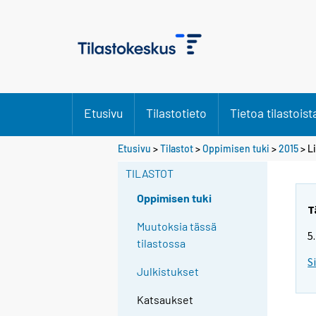
Etusivu
Tilastotieto
Tietoa tilastoist
Etusivu
>
Tilastot
>
Oppimisen tuki
>
2015
> Li
TILASTOT
Oppimisen tuki
T
Muutoksia tässä
5
tilastossa
S
Julkistukset
Katsaukset