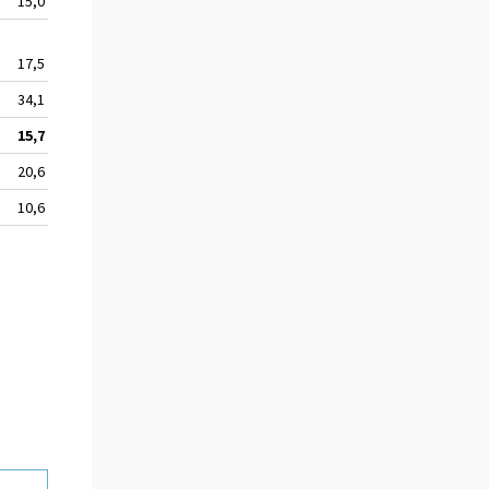
15,0
359 461
17,5
174 724
34,1
504
15,7
546 065
20,6
279 876
10,6
266 189