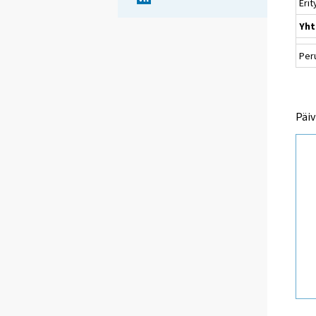
Erit
Yht
Per
Päiv