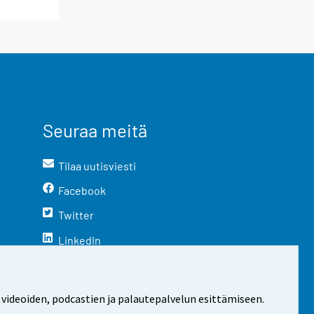
Seuraa meitä
Tilaa uutisviesti
Facebook
Twitter
LinkedIn
YouTube
Instagram
 videoiden, podcastien ja palautepalvelun esittämiseen.