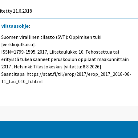
itetty 11.6.2018
Viittausohje
:
Suomen virallinen tilasto (SVT): Oppimisen tuki
[verkkojulkaisu].
ISSN=1799-1595. 2017, Liitetaulukko 10. Tehostettua tai
erityistä tukea saaneet peruskoulun oppilaat maakunnittain
2017 . Helsinki: Tilastokeskus [viitattu: 8.8.2026].
Saantitapa: https://stat.fi/til/erop/2017/erop_2017_2018-06-
11_tau_010_fi.html