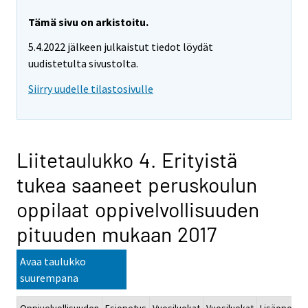
Tämä sivu on arkistoitu.
5.4.2022 jälkeen julkaistut tiedot löydät
uudistetulta sivustolta.
Siirry uudelle tilastosivulle
Liitetaulukko 4. Erityistä
tukea saaneet peruskoulun
oppilaat oppivelvollisuuden
pituuden mukaan 2017
Avaa taulukko
suurempana