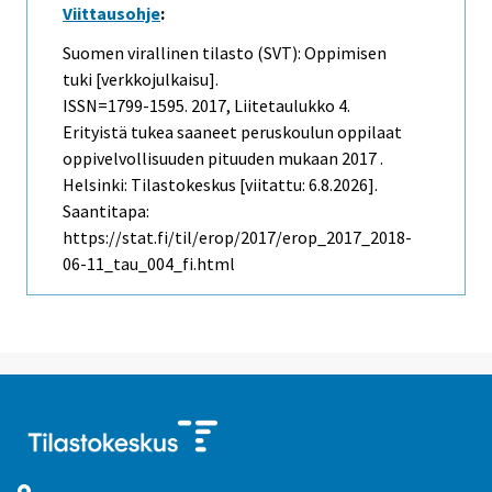
Viittausohje
:
Suomen virallinen tilasto (SVT): Oppimisen
tuki [verkkojulkaisu].
ISSN=1799-1595. 2017, Liitetaulukko 4.
Erityistä tukea saaneet peruskoulun oppilaat
oppivelvollisuuden pituuden mukaan 2017 .
Helsinki: Tilastokeskus [viitattu: 6.8.2026].
Saantitapa:
https://stat.fi/til/erop/2017/erop_2017_2018-
06-11_tau_004_fi.html