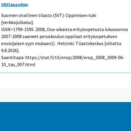
Viittausohje
:
Suomen virallinen tilasto (SVT): Oppimisen tuki
[verkkojulkaisu].
ISSN=1799-1595. 2008, Osa-aikaista erityisopetusta lukuvuonna
2007-2008 saaneet peruskoulun oppilaat erityisopetuksen
ensisijaisen syyn mukaan1) . Helsinki: Tilastokeskus [viitattu:
9.8.2026].
Saantitapa: https://stat.fi/til/erop/2008/erop_2008_2009-06-
10_tau_007.html