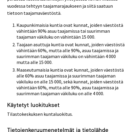
vuodessa tehtyyn taajamarajaukseen ja siitä saatuun
tietoon taajamaväestöstä.
Kaupunkimaisia kuntia ovat kunnat, joiden väestöstä
vähintään 90% asuu taajamissa tai suurimman
taajaman väkiluku on vähintään 15 000.
Taajaan asuttuja kuntia ovat kunnat, joiden väestöstä
vähintään 60%, mutta alle 90%, asuu taajamissa ja
suurimman taajaman väkiluku on vähintään 4 000
mutta alle 15 000.
Maaseutumaisia kuntia ovat kunnat, joiden väestöstä
alle 60% asuu taajamissa ja suurimman taajaman
väkiluku on alle 15 000, sekä kunnat, joiden väestöstä
vähintään 60%, mutta alle 90%, asuu taajamissa ja
suurimman taajaman väkiluku on alle 4 000.
Käytetyt luokitukset
Tilastokeskuksen kuntaluokitus.
Tietojenkeruumenetelmät ja tietolähde