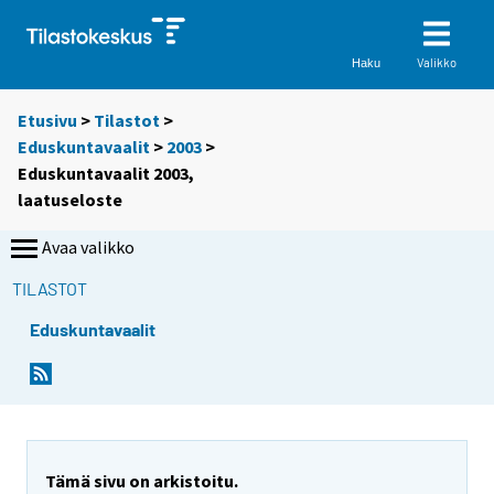
Valikko
Haku
Etusivu
>
Tilastot
>
Eduskuntavaalit
>
2003
>
Eduskuntavaalit 2003,
laatuseloste
Avaa valikko
TILASTOT
Eduskuntavaalit
Tämä sivu on arkistoitu.