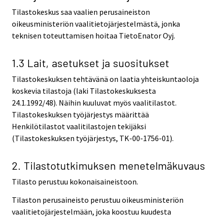
Tilastokeskus saa vaalien perusaineiston
oikeusministeriön vaalitietojärjestelmästä, jonka
teknisen toteuttamisen hoitaa TietoEnator Oyj.
1.3 Lait, asetukset ja suositukset
Tilastokeskuksen tehtävänä on laatia yhteiskuntaoloja
koskevia tilastoja (laki Tilastokeskuksesta
24.1.1992/48). Näihin kuuluvat myös vaalitilastot.
Tilastokeskuksen työjärjestys määrittää
Henkilötilastot vaalitilastojen tekijäksi
(Tilastokeskuksen työjärjestys, TK-00-1756-01).
2. Tilastotutkimuksen menetelmäkuvaus
Tilasto perustuu kokonaisaineistoon.
Tilaston perusaineisto perustuu oikeusministeriön
vaalitietojärjestelmään, joka koostuu kuudesta