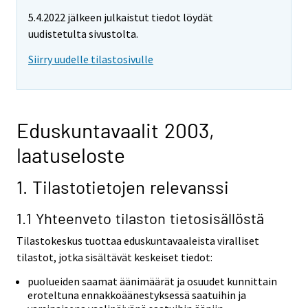
5.4.2022 jälkeen julkaistut tiedot löydät
uudistetulta sivustolta.
Siirry uudelle tilastosivulle
Eduskuntavaalit 2003,
laatuseloste
1. Tilastotietojen relevanssi
1.1 Yhteenveto tilaston tietosisällöstä
Tilastokeskus tuottaa eduskuntavaaleista viralliset
tilastot, jotka sisältävät keskeiset tiedot:
puolueiden saamat äänimäärät ja osuudet kunnittain
eroteltuna ennakkoäänestyksessä saatuihin ja