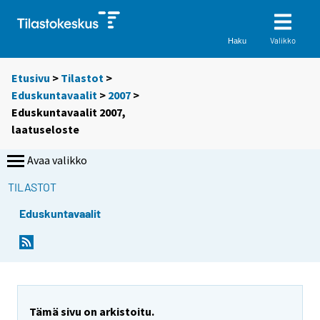
Valikko
Haku
Etusivu
>
Tilastot
>
Eduskuntavaalit
>
2007
>
Eduskuntavaalit 2007,
laatuseloste
Avaa valikko
TILASTOT
Eduskuntavaalit
Tämä sivu on arkistoitu.