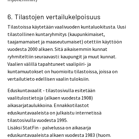
6. Tilastojen vertailukelpoisuus
Tilastoissa käytetään vaalivuoden kuntaluokitusta. Uusi
tilastollinen kuntaryhmitys (kaupunkimaiset,
taajamamaiset ja maaseutumaiset) otettiin käyttöön
vuodesta 2000 alkaen. Sitä aikaisemmin kunnat
ryhmiteltiin seuraavasti: kaupungit ja muut kunnat.
Vaalien välillä tapahtuneet vaalipiiri- ja
kuntamuutokset on huomioitu tilastoissa, joissa on
vertailutieto edellisen vaalin tuloksiin.
Eduskuntavaalit - tilastosivulla esitetään
vaalitulostietoja (alkaen vuodesta 1908)
aikasarjataulukkoina. Ennakkotilastot
eduskuntavaaleista on julkaistu internetissä
tilastosivulla vuodesta 1995.
Lisäksi StatFin - palvelussa on aikasarja
eduskuntavaaleista alkaen vuodesta 1983 (huom.