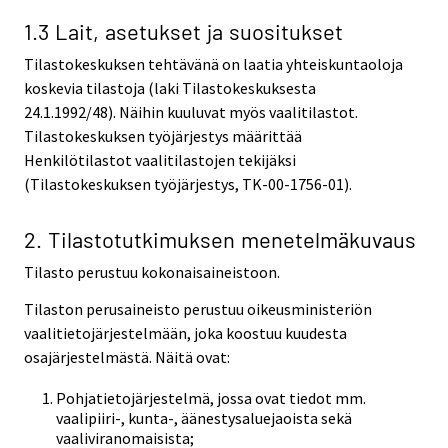
1.3 Lait, asetukset ja suositukset
Tilastokeskuksen tehtävänä on laatia yhteiskuntaoloja
koskevia tilastoja (laki Tilastokeskuksesta
24.1.1992/48). Näihin kuuluvat myös vaalitilastot.
Tilastokeskuksen työjärjestys määrittää
Henkilötilastot vaalitilastojen tekijäksi
(Tilastokeskuksen työjärjestys, TK-00-1756-01).
2. Tilastotutkimuksen menetelmäkuvaus
Tilasto perustuu kokonaisaineistoon.
Tilaston perusaineisto perustuu oikeusministeriön
vaalitietojärjestelmään, joka koostuu kuudesta
osajärjestelmästä. Näitä ovat:
Pohjatietojärjestelmä, jossa ovat tiedot mm.
vaalipiiri-, kunta-, äänestysaluejaoista sekä
vaaliviranomaisista;