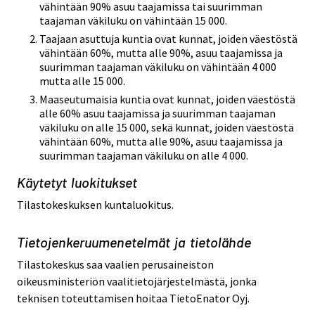
vähintään 90% asuu taajamissa tai suurimman
taajaman väkiluku on vähintään 15 000.
Taajaan asuttuja kuntia ovat kunnat, joiden väestöstä
vähintään 60%, mutta alle 90%, asuu taajamissa ja
suurimman taajaman väkiluku on vähintään 4 000
mutta alle 15 000.
Maaseutumaisia kuntia ovat kunnat, joiden väestöstä
alle 60% asuu taajamissa ja suurimman taajaman
väkiluku on alle 15 000, sekä kunnat, joiden väestöstä
vähintään 60%, mutta alle 90%, asuu taajamissa ja
suurimman taajaman väkiluku on alle 4 000.
Käytetyt luokitukset
Tilastokeskuksen kuntaluokitus.
Tietojenkeruumenetelmät ja tietolähde
Tilastokeskus saa vaalien perusaineiston
oikeusministeriön vaalitietojärjestelmästä, jonka
teknisen toteuttamisen hoitaa TietoEnator Oyj.