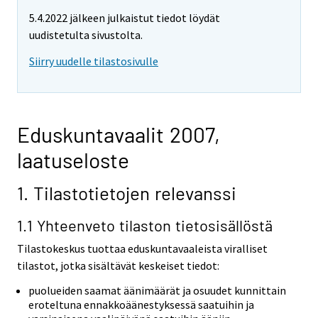
5.4.2022 jälkeen julkaistut tiedot löydät
uudistetulta sivustolta.
Siirry uudelle tilastosivulle
Eduskuntavaalit 2007,
laatuseloste
1. Tilastotietojen relevanssi
1.1 Yhteenveto tilaston tietosisällöstä
Tilastokeskus tuottaa eduskuntavaaleista viralliset
tilastot, jotka sisältävät keskeiset tiedot:
puolueiden saamat äänimäärät ja osuudet kunnittain
eroteltuna ennakkoäänestyksessä saatuihin ja