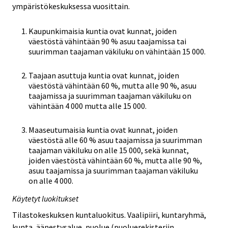
ympäristökeskuksessa vuosittain.
Kaupunkimaisia kuntia ovat kunnat, joiden
väestöstä vähintään 90 % asuu taajamissa tai
suurimman taajaman väkiluku on vähintään 15 000.
Taajaan asuttuja kuntia ovat kunnat, joiden
väestöstä vähintään 60 %, mutta alle 90 %, asuu
taajamissa ja suurimman taajaman väkiluku on
vähintään 4 000 mutta alle 15 000.
Maaseutumaisia kuntia ovat kunnat, joiden
väestöstä alle 60 % asuu taajamissa ja suurimman
taajaman väkiluku on alle 15 000, sekä kunnat,
joiden väestöstä vähintään 60 %, mutta alle 90 %,
asuu taajamissa ja suurimman taajaman väkiluku
on alle 4 000.
Käytetyt luokitukset
Tilastokeskuksen kuntaluokitus. Vaalipiiri, kuntaryhmä,
kunta, äänestysalue, puolue (puoluerekisteriin