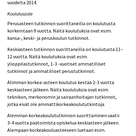
vuodelta 2014.
Koulutusaste
Perusasteen tutkinnon suorittaneilla on koulutusta
korkeintaan 9 vuotta. Näitä koulutuksia ovat esim.
kansa-, keski- ja peruskoulun tutkinnot.
Keskiasteen tutkinnon suorittaneilla on koulutusta 11–
12 vuotta. Näitä koulutuksia ovat esim.
ylioppilastutkinnot, 1-3 -vuotiset ammatilliset
tutkinnot ja ammatilliset perustutkinnot.
Alimman korkea-asteen koulutus kestää 2-3 vuotta
keskiasteen jälkeen. Näitä koulutuksia ovat esim.
teknikon, merkonomin ja sairaanhoitajan tutkinnot,
jotka eivät ole ammattikorkeakoulututkintoja.
Alemman korkeakoulututkinnon suorittaminen vaatii
3-4 vuotta päätoimista opiskelua keskiasteen jälkeen.
Alempaan korkeakouluasteeseen luetaan esim.