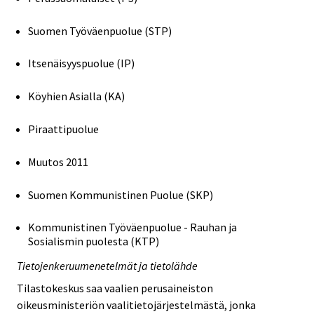
Suomen Työväenpuolue (STP)
Itsenäisyyspuolue (IP)
Köyhien Asialla (KA)
Piraattipuolue
Muutos 2011
Suomen Kommunistinen Puolue (SKP)
Kommunistinen Työväenpuolue - Rauhan ja
Sosialismin puolesta (KTP)
Tietojenkeruumenetelmät ja tietolähde
Tilastokeskus saa vaalien perusaineiston
oikeusministeriön vaalitietojärjestelmästä, jonka