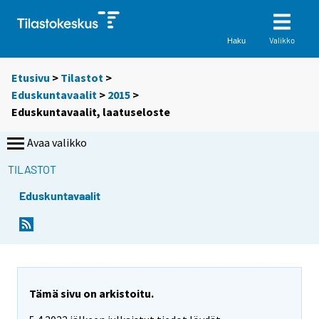
Valikko
Haku
Etusivu
>
Tilastot
>
Eduskuntavaalit
>
2015
>
Eduskuntavaalit, laatuseloste
Avaa valikko
TILASTOT
Eduskuntavaalit
Tämä sivu on arkistoitu.