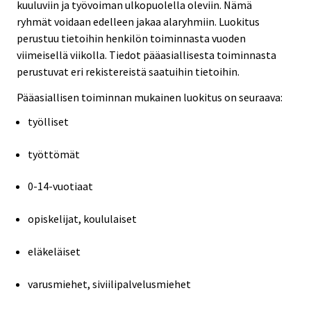
kuuluviin ja työvoiman ulkopuolella oleviin. Nämä
ryhmät voidaan edelleen jakaa alaryhmiin. Luokitus
perustuu tietoihin henkilön toiminnasta vuoden
viimeisellä viikolla. Tiedot pääasiallisesta toiminnasta
perustuvat eri rekistereistä saatuihin tietoihin.
Pääasiallisen toiminnan mukainen luokitus on seuraava:
työlliset
työttömät
0-14-vuotiaat
opiskelijat, koululaiset
eläkeläiset
varusmiehet, siviilipalvelusmiehet