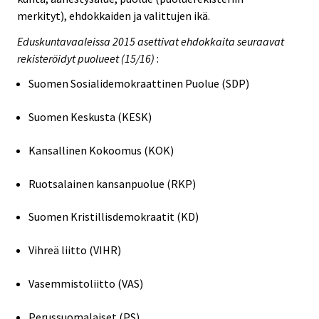
merkityt), ehdokkaiden ja valittujen ikä.
Eduskuntavaaleissa 2015 asettivat ehdokkaita seuraavat
rekisteröidyt puolueet (15/16)
:
Suomen Sosialidemokraattinen Puolue (SDP)
Suomen Keskusta (KESK)
Kansallinen Kokoomus (KOK)
Ruotsalainen kansanpuolue (RKP)
Suomen Kristillisdemokraatit (KD)
Vihreä liitto (VIHR)
Vasemmistoliitto (VAS)
Perussuomalaiset (PS)