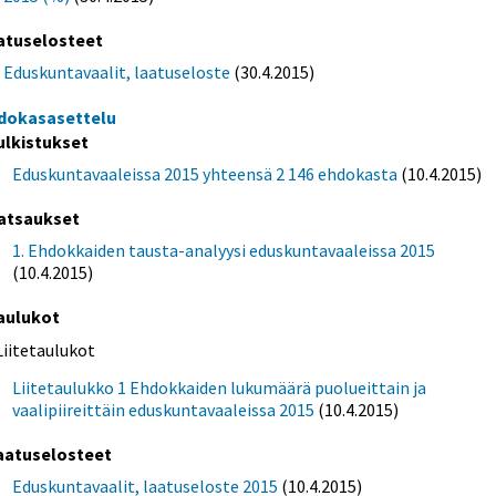
atuselosteet
Eduskuntavaalit, laatuseloste
(30.4.2015)
dokasasettelu
ulkistukset
Eduskuntavaaleissa 2015 yhteensä 2 146 ehdokasta
(10.4.2015)
atsaukset
1. Ehdokkaiden tausta-analyysi eduskuntavaaleissa 2015
(10.4.2015)
aulukot
Liitetaulukot
Liitetaulukko 1 Ehdokkaiden lukumäärä puolueittain ja
vaalipiireittäin eduskuntavaaleissa 2015
(10.4.2015)
aatuselosteet
Eduskuntavaalit, laatuseloste 2015
(10.4.2015)