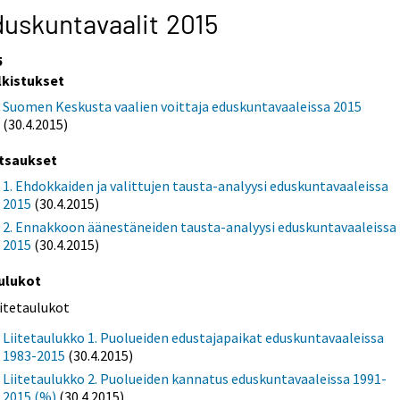
uskuntavaalit 2015
5
lkistukset
Suomen Keskusta vaalien voittaja eduskuntavaaleissa 2015
(30.4.2015)
tsaukset
1. Ehdokkaiden ja valittujen tausta-analyysi eduskuntavaaleissa
2015
(30.4.2015)
2. Ennakkoon äänestäneiden tausta-analyysi eduskuntavaaleissa
2015
(30.4.2015)
ulukot
iitetaulukot
Liitetaulukko 1. Puolueiden edustajapaikat eduskuntavaaleissa
1983-2015
(30.4.2015)
Liitetaulukko 2. Puolueiden kannatus eduskuntavaaleissa 1991-
2015 (%)
(30.4.2015)