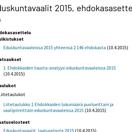
uskuntavaalit 2015,
ehdokasasette
5
dokasasettelu
ulkistukset
Eduskuntavaaleissa 2015 yhteensä 2 146 ehdokasta
(10.4.2015)
atsaukset
1. Ehdokkaiden tausta-analyysi eduskuntavaaleissa 2015
(10.4.2015)
aulukot
Liitetaulukot
Liitetaulukko 1 Ehdokkaiden lukumäärä puolueittain ja
vaalipiireittäin eduskuntavaaleissa 2015
(10.4.2015)
aatuselosteet
Eduskuntavaalit, laatuseloste 2015
(10.4.2015)