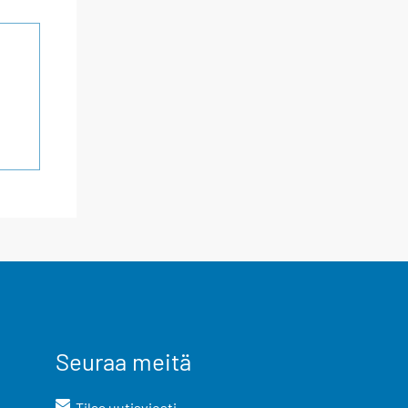
Seuraa meitä
Tilaa uutisviesti