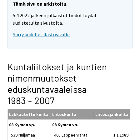
Tämä sivu on arkistoitu.
5.4.2022 jälkeen julkaistut tiedot löydät
uudistetulta sivustolta.
Siirry uudelle tilastosivulle
Kuntaliitokset ja kuntien
nimenmuutokset
eduskuntavaaleissa
1983 - 2007
Lakkautettu kunta
Liitoskunta
Liitosajankohta
08 Kymen vp.
08 Kymen vp.
539 Nuijamaa
405 Lappeenranta
1.1.1989