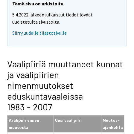
Tämä sivu on arkistoitu.
5.4.2022 jälkeen julkaistut tiedot löydät
uudistetulta sivustolta.
Siirry uudelle tilastosivulle
Vaalipiiriä muuttaneet kunnat
ja vaalipiirien
nimenmuutokset
eduskuntavaaleissa
1983 - 2007
Vaalipiiri ennen
Uusi vaalipiiri
Muutos-
muutosta
ajankohta