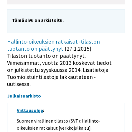
Tämä sivu on arkistoitu.
Hallinto-oikeuksien ratkaisut -tilaston
tuotanto on päättynyt
(27.1.2015)
Tilaston tuotanto on päättynyt.
Viimeisimmät, vuotta 2013 koskevat tiedot
on julkistettu syyskuussa 2014. Lisätietoja
Tuomioistuintilastoja lakkautetaan -
uutisessa.
Julkaisuarkisto
Viittausohje
:
Suomen virallinen tilasto (SVT): Hallinto-
oikeuksien ratkaisut [verkkojulkaisu].