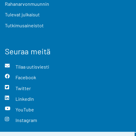
Rahanarvonmuunnin
Tulevat julkaisut
Tutkimusaineistot
Seuraa meitä
Tilaa uutisviesti
Facebook
Twitter
LinkedIn
YouTube
Instagram