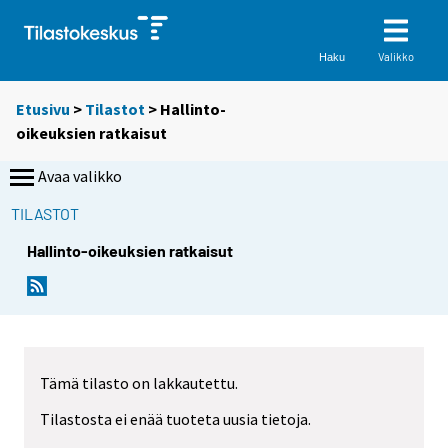
Valikko
Haku
Etusivu
>
Tilastot
> Hallinto-
oikeuksien ratkaisut
Avaa valikko
TILASTOT
Hallinto-oikeuksien ratkaisut
Tämä tilasto on lakkautettu.
Tilastosta ei enää tuoteta uusia tietoja.