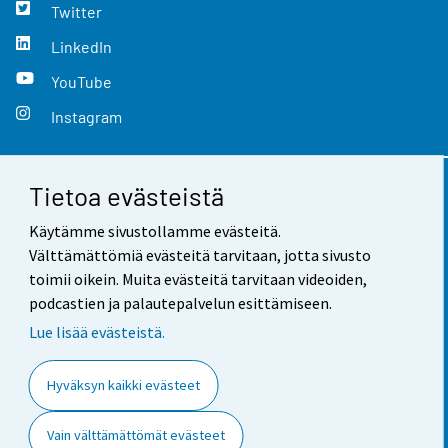
Twitter
LinkedIn
YouTube
Instagram
Tietoa evästeistä
Yhteystiedot
Käytämme sivustollamme evästeitä.
Palaute
Välttämättömiä evästeitä tarvitaan, jotta sivusto
toimii oikein. Muita evästeitä tarvitaan videoiden,
Käyttöehdot
podcastien ja palautepalvelun esittämiseen.
Tietosuoja
Lue lisää evästeistä.
Saavutettavuus
Hyväksyn kaikki evästeet
Tietoa sivustosta
Vain välttämättömät evästeet
Evästeasetukset