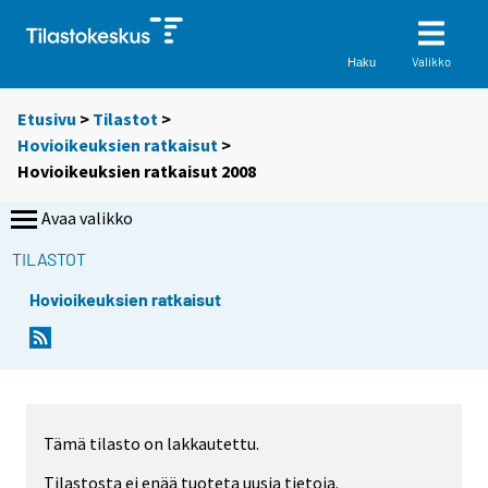
Valikko
Haku
Etusivu
>
Tilastot
>
Hovioikeuksien ratkaisut
>
Hovioikeuksien ratkaisut 2008
Avaa valikko
TILASTOT
Hovioikeuksien ratkaisut
Tämä tilasto on lakkautettu.
Tilastosta ei enää tuoteta uusia tietoja.