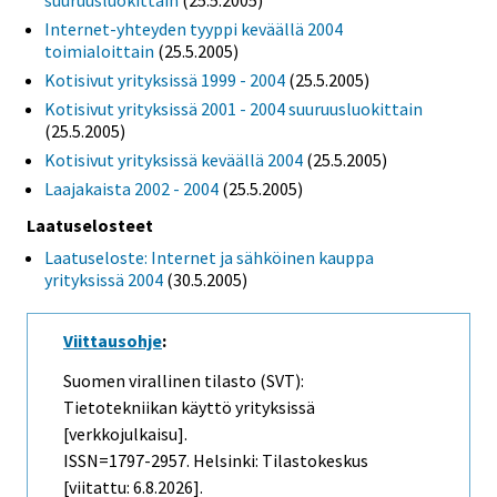
Internet-yhteyden tyyppi keväällä 2004
toimialoittain
(25.5.2005)
Kotisivut yrityksissä 1999 - 2004
(25.5.2005)
Kotisivut yrityksissä 2001 - 2004 suuruusluokittain
(25.5.2005)
Kotisivut yrityksissä keväällä 2004
(25.5.2005)
Laajakaista 2002 - 2004
(25.5.2005)
Laatuselosteet
Laatuseloste: Internet ja sähköinen kauppa
yrityksissä 2004
(30.5.2005)
Viittausohje
:
Suomen virallinen tilasto (SVT):
Tietotekniikan käyttö yrityksissä
[verkkojulkaisu].
ISSN=1797-2957. Helsinki: Tilastokeskus
[viitattu: 6.8.2026].