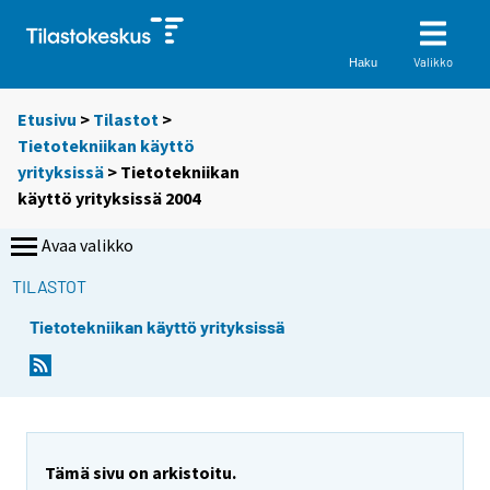
Valikko
Haku
Etusivu
>
Tilastot
>
Tietotekniikan käyttö
yrityksissä
> Tietotekniikan
käyttö yrityksissä 2004
Avaa valikko
TILASTOT
Tietotekniikan käyttö yrityksissä
Tämä sivu on arkistoitu.