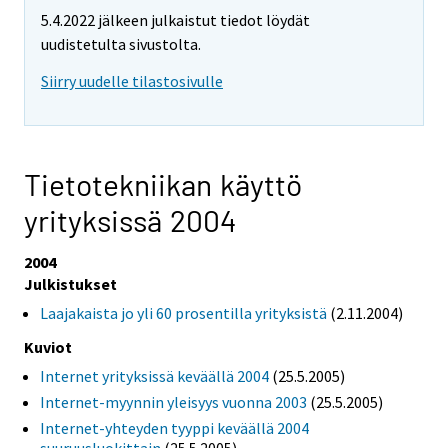
5.4.2022 jälkeen julkaistut tiedot löydät
uudistetulta sivustolta.
Siirry uudelle tilastosivulle
Tietotekniikan käyttö
yrityksissä 2004
2004
Julkistukset
Laajakaista jo yli 60 prosentilla yrityksistä
(2.11.2004)
Kuviot
Internet yrityksissä keväällä 2004
(25.5.2005)
Internet-myynnin yleisyys vuonna 2003
(25.5.2005)
Internet-yhteyden tyyppi keväällä 2004
suuruusluokittain
(25.5.2005)