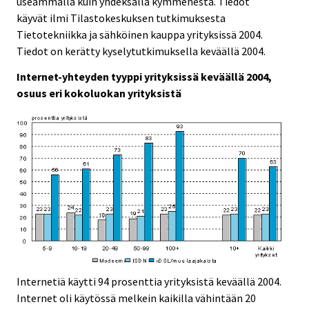
useammalla kuin yhdeksällä kymmenestä. Tiedot
käyvät ilmi Tilastokeskuksen tutkimuksesta
Tietotekniikka ja sähköinen kauppa yrityksissä 2004.
Tiedot on kerätty kyselytutkimuksella keväällä 2004.
Internet-yhteyden tyyppi yrityksissä keväällä 2004,
osuus eri kokoluokan yrityksistä
Internetiä käytti 94 prosenttia yrityksistä keväällä 2004.
Internet oli käytössä melkein kaikilla vähintään 20