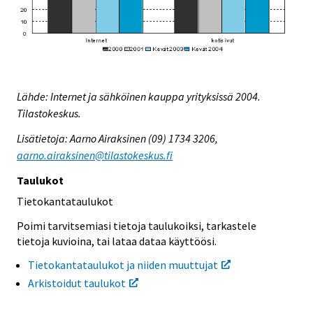
Lähde: Internet ja sähköinen kauppa yrityksissä 2004.
Tilastokeskus.
Lisätietoja: Aarno Airaksinen (09) 1734 3206,
aarno.airaksinen@tilastokeskus.fi
Taulukot
Tietokantataulukot
Poimi tarvitsemiasi tietoja taulukoiksi, tarkastele
tietoja kuvioina, tai lataa dataa käyttöösi.
Tietokantataulukot ja niiden muuttujat
Arkistoidut taulukot