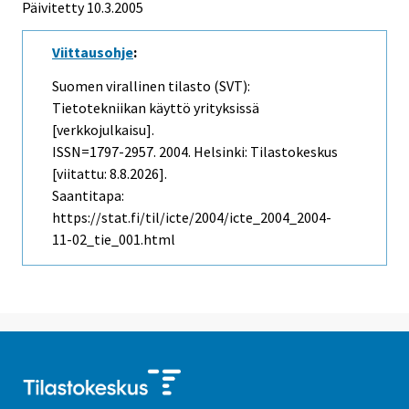
Päivitetty
10.3.2005
Viittausohje
:
Suomen virallinen tilasto (SVT):
Tietotekniikan käyttö yrityksissä
[verkkojulkaisu].
ISSN=1797-2957. 2004. Helsinki: Tilastokeskus
[viitattu: 8.8.2026].
Saantitapa:
https://stat.fi/til/icte/2004/icte_2004_2004-
11-02_tie_001.html