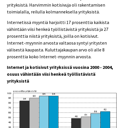
yrityksistä. Harvimmin kotisivuja oli rakentamisen
toimialalla, reilulla kolmanneksella yrityksistä.
Internetissä myyntiä harjoitti 17 prosenttia kaikista
vähintään viisi henkeä työllistävistä yrityksistä ja 27
prosenttia niistä yrityksistä, joilla on kotisivut.
Internet-myynnin arvosta valtaosa syntyi yritysten
välisestä kaupasta. Kuluttajakaupan arvo oli alle 8
prosenttia koko Internet-myynnin arvosta.
Internet ja kotisivut yrityksissä vuosina 2000 - 2004,
osuus vähintään viisi henkeä työllistävistä
yrityksistä