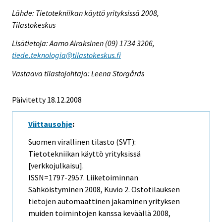
Lähde: Tietotekniikan käyttö yrityksissä 2008,
Tilastokeskus
Lisätietoja: Aarno Airaksinen (09) 1734 3206,
tiede.teknologia@tilastokeskus.fi
Vastaava tilastojohtaja: Leena Storgårds
Päivitetty 18.12.2008
Viittausohje
:
Suomen virallinen tilasto (SVT):
Tietotekniikan käyttö yrityksissä
[verkkojulkaisu].
ISSN=1797-2957.
Liiketoiminnan
Sähköistyminen
2008, Kuvio 2. Ostotilauksen
tietojen automaattinen jakaminen yrityksen
muiden toimintojen kanssa keväällä 2008,