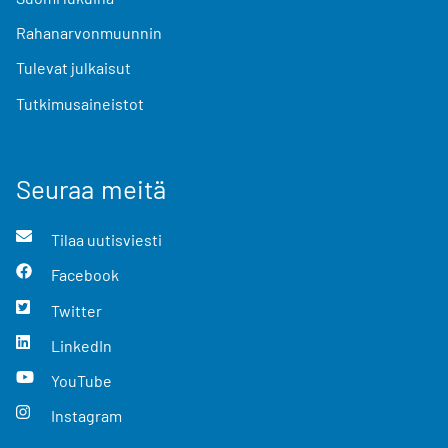
Rahanarvonmuunnin
Tulevat julkaisut
Tutkimusaineistot
Seuraa meitä
Tilaa uutisviesti
Facebook
Twitter
LinkedIn
YouTube
Instagram