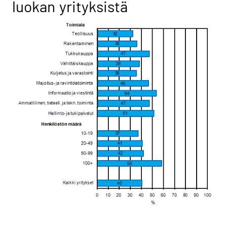
luokan yrityksistä