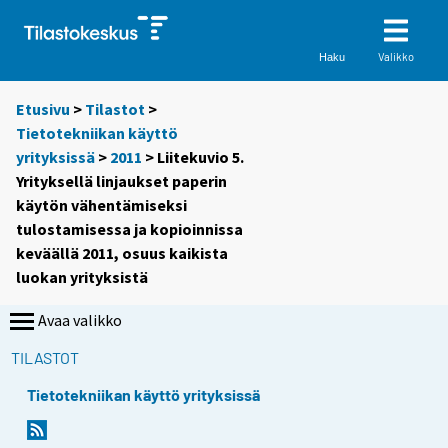
Valikko
Haku
Etusivu
>
Tilastot
>
Tietotekniikan käyttö
yrityksissä
>
2011
> Liitekuvio 5.
Yrityksellä linjaukset paperin
käytön vähentämiseksi
tulostamisessa ja kopioinnissa
keväällä 2011, osuus kaikista
luokan yrityksistä
Avaa valikko
TILASTOT
Tietotekniikan käyttö yrityksissä