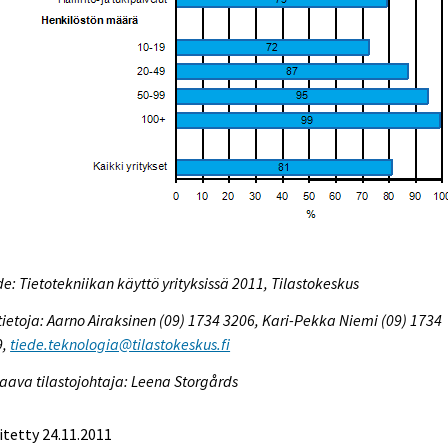
e: Tietotekniikan käyttö yrityksissä 2011, Tilastokeskus
tietoja: Aarno Airaksinen (09) 1734 3206, Kari-Pekka Niemi (09) 1734
9,
tiede.teknologia@tilastokeskus.fi
aava tilastojohtaja: Leena Storgårds
itetty 24.11.2011