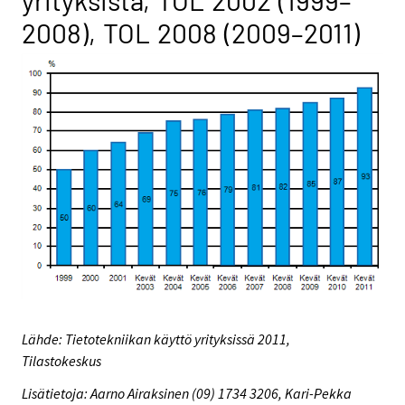
yrityksistä, TOL 2002 (1999–
2008), TOL 2008 (2009–2011)
Lähde: Tietotekniikan käyttö yrityksissä 2011,
Tilastokeskus
Lisätietoja: Aarno Airaksinen (09) 1734 3206, Kari-Pekka