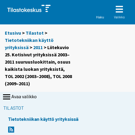
Valikko
Haku
Etusivu
>
Tilastot
>
Tietotekniikan käyttö
yrityksissä
>
2011
> Liitekuvio
25. Kotisivut yrityksissä 2003–
2011 suuruusluokittain, osuus
kaikista luokan yrityksistä,
TOL 2002 (2003–2008), TOL 2008
(2009–2011)
Avaa valikko
TILASTOT
Tietotekniikan käyttö yrityksissä