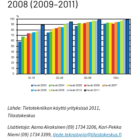
2008 (2009–2011)
Lähde: Tietotekniikan käyttö yrityksissä 2011,
Tilastokeskus
Lisätietoja: Aarno Airaksinen (09) 1734 3206, Kari-Pekka
Niemi (09) 1734 3399,
tiede.teknologia@tilastokeskus.fi