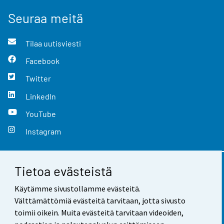
Seuraa meitä
Tilaa uutisviesti
Facebook
Twitter
LinkedIn
YouTube
Instagram
Tietoa evästeistä
Yhteystiedot
Käytämme sivustollamme evästeitä.
Palaute
Välttämättömiä evästeitä tarvitaan, jotta sivusto
toimii oikein. Muita evästeitä tarvitaan videoiden,
Käyttöehdot