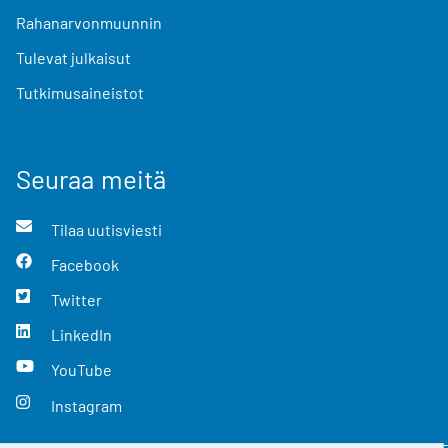
Rahanarvonmuunnin
Tulevat julkaisut
Tutkimusaineistot
Seuraa meitä
Tilaa uutisviesti
Facebook
Twitter
LinkedIn
YouTube
Instagram