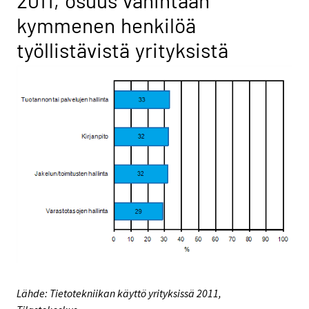
2011, osuus vähintään
kymmenen henkilöä
työllistävistä yrityksistä
Lähde: Tietotekniikan käyttö yrityksissä 2011,