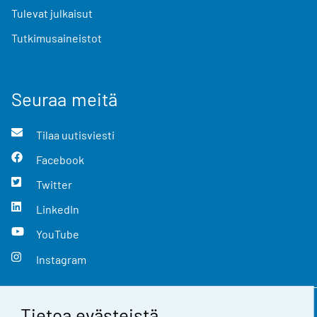
Tulevat julkaisut
Tutkimusaineistot
Seuraa meitä
Tilaa uutisviesti
Facebook
Twitter
LinkedIn
YouTube
Instagram
Tietoa evästeistä