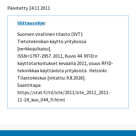
Päivitetty 24.11.2011
Viittausohje
:
Suomen virallinen tilasto (SVT):
Tietotekniikan käyttö yrityksissä
[verkkojulkaisu].
ISSN=1797-2957. 2011, Kuvio 44. RFID:n
käyttötarkoitukset keväällä 2011, osuus RFID-
tekniikkaa käyttävistä yrityksistä . Helsinki:
Tilastokeskus [viitattu: 9.8.2026].
Saantitapa:
https://stat.fi/til/icte/2011/icte_2011_2011-
11-24_kuv_044_fi.html