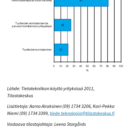
Lähde: Tietotekniikan käyttö yrityksissä 2011,
Tilastokeskus
Lisätietoja: Aarno Airaksinen (09) 1734 3206, Kari-Pekka
Niemi (09) 1734 3399,
tiede.teknologia@tilastokeskus.fi
Vastaava tilastojohtaja: Leena Storgårds