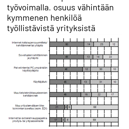
työvoimalla. osuus vähintään
kymmenen henkilöä
työllistävistä yrityksistä