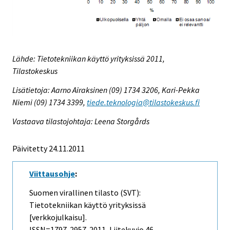
Lähde: Tietotekniikan käyttö yrityksissä 2011,
Tilastokeskus
Lisätietoja: Aarno Airaksinen (09) 1734 3206, Kari-Pekka
Niemi (09) 1734 3399,
tiede.teknologia@tilastokeskus.fi
Vastaava tilastojohtaja: Leena Storgårds
Päivitetty 24.11.2011
Viittausohje
:
Suomen virallinen tilasto (SVT):
Tietotekniikan käyttö yrityksissä
[verkkojulkaisu].
ISSN=1797-2957. 2011, Liitekuvio 46.