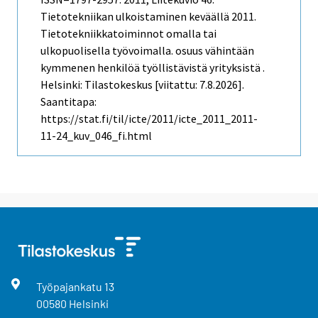
Tietotekniikan ulkoistaminen keväällä 2011.
Tietotekniikkatoiminnot omalla tai
ulkopuolisella työvoimalla. osuus vähintään
kymmenen henkilöä työllistävistä yrityksistä .
Helsinki: Tilastokeskus [viitattu: 7.8.2026].
Saantitapa:
https://stat.fi/til/icte/2011/icte_2011_2011-
11-24_kuv_046_fi.html
Työpajankatu
13
00580
Helsinki