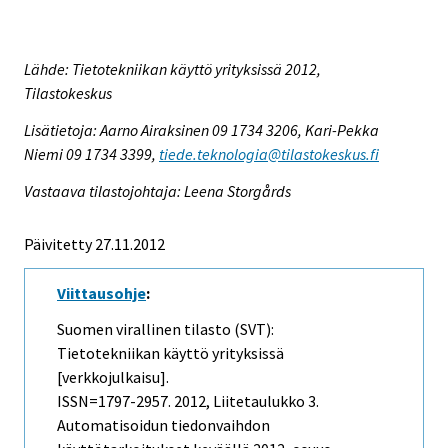
Lähde: Tietotekniikan käyttö yrityksissä 2012,
Tilastokeskus
Lisätietoja: Aarno Airaksinen 09 1734 3206, Kari-Pekka
Niemi 09 1734 3399,
tiede.teknologia@tilastokeskus.fi
Vastaava tilastojohtaja: Leena Storgårds
Päivitetty 27.11.2012
Viittausohje
:
Suomen virallinen tilasto (SVT):
Tietotekniikan käyttö yrityksissä
[verkkojulkaisu].
ISSN=1797-2957. 2012, Liitetaulukko 3.
Automatisoidun tiedonvaihdon