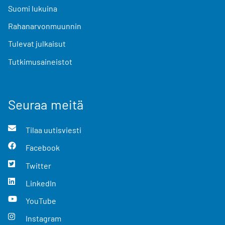
Suomi lukuina
Rahanarvonmuunnin
Tulevat julkaisut
Tutkimusaineistot
Seuraa meitä
Tilaa uutisviesti
Facebook
Twitter
LinkedIn
YouTube
Instagram