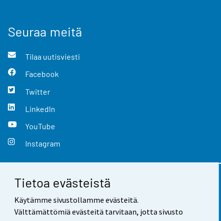
Seuraa meitä
Tilaa uutisviesti
Facebook
Twitter
LinkedIn
YouTube
Instagram
Tietoa evästeistä
Yhteystiedot
Käytämme sivustollamme evästeitä.
Palaute
Välttämättömiä evästeitä tarvitaan, jotta sivusto