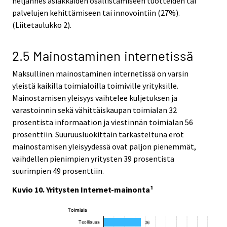
neljännes asiakkaiden osallistamiseen tuotteiden tai
palvelujen kehittämiseen tai innovointiin (27%).
(Liitetaulukko 2).
2.5 Mainostaminen internetissä
Maksullinen mainostaminen internetissä on varsin
yleistä kaikilla toimialoilla toimiville yrityksille.
Mainostamisen yleisyys vaihtelee kuljetuksen ja
varastoinnin sekä vähittäiskaupan toimialan 32
prosentista informaation ja viestinnän toimialan 56
prosenttiin. Suuruusluokittain tarkasteltuna erot
mainostamisen yleisyydessä ovat paljon pienemmät,
vaihdellen pienimpien yritysten 39 prosentista
suurimpien 49 prosenttiin.
Kuvio 10. Yritysten Internet-mainonta¹