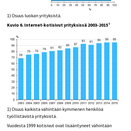
1) Osuus luokan yrityksistä.
Kuvio 6. Internet-kotisivut yrityksissä 2003-2015¹
1) Osuus kaikista vähintään kymmenen henkilöä
työllistävistä yrityksistä.
Vuodesta 1999 kotisivut ovat lisääntyneet vähintään