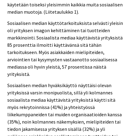
käytetään toiseksi yleisimmin kaikkia muita sosiaalisen
median muotoja. (Liitetaulukko 1).
Sosiaalisen median käyttötarkoituksista selvästi yleisin
oli yrityksen imagon kehittäminen tai tuotteiden
markkinointi. Sosiaalista mediaa käyttävistä yrityksistä
85 prosenttia ilmoitti käyttävänsä sitä tähän
tarkoitukseen. Myös asiakkaiden mielipiteiden,
arviointien tai kysymysten vastaanotto sosiaalisessa
mediassa oli hyvin yleistä, 57 prosentissa näistä
yrityksistä.
Sosiaalisen median hyväksikäyttö näyttäisi olevan
yrityksissä varsin monipuolista, sillä yli kolmannes
sosiaalista mediaa käyttävistä yrityksistä käytti sitä
myös rekrytoinnissa (41%) ja yhteistyössä
liikekumppaneiden tai muiden organisaatioiden kanssa
(35%), noin kolmannes näkemyksien, mielipiteiden tai
tiedon jakamisessa yrityksen sisällä (32%) ja yli