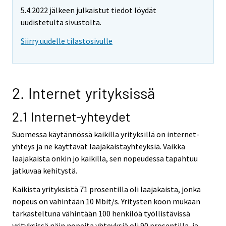
5.4.2022 jälkeen julkaistut tiedot löydät
uudistetulta sivustolta.
Siirry uudelle tilastosivulle
2. Internet yrityksissä
2.1 Internet-yhteydet
Suomessa käytännössä kaikilla yrityksillä on internet-
yhteys ja ne käyttävät laajakaistayhteyksiä. Vaikka
laajakaista onkin jo kaikilla, sen nopeudessa tapahtuu
jatkuvaa kehitystä.
Kaikista yrityksistä 71 prosentilla oli laajakaista, jonka
nopeus on vähintään 10 Mbit/s. Yritysten koon mukaan
tarkasteltuna vähintään 100 henkilöä työllistävissä
yrityksissä näin nopeita yhteyksiä oli 90 prosentilla, ja