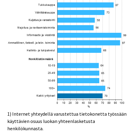
1) Internet yhteydellä varustettua tietokonetta työssään
käyttävien osuus luokan yhteenlasketusta
henkilökunnasta.