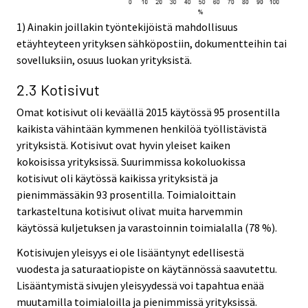
1) Ainakin joillakin työntekijöistä mahdollisuus
etäyhteyteen yrityksen sähköpostiin, dokumentteihin tai
sovelluksiin, osuus luokan yrityksistä.
2.3 Kotisivut
Omat kotisivut oli keväällä 2015 käytössä 95 prosentilla
kaikista vähintään kymmenen henkilöä työllistävistä
yrityksistä. Kotisivut ovat hyvin yleiset kaiken
kokoisissa yrityksissä. Suurimmissa kokoluokissa
kotisivut oli käytössä kaikissa yrityksistä ja
pienimmässäkin 93 prosentilla. Toimialoittain
tarkasteltuna kotisivut olivat muita harvemmin
käytössä kuljetuksen ja varastoinnin toimialalla (78 %).
Kotisivujen yleisyys ei ole lisääntynyt edellisestä
vuodesta ja saturaatiopiste on käytännössä saavutettu.
Lisääntymistä sivujen yleisyydessä voi tapahtua enää
muutamilla toimialoilla ja pienimmissä yrityksissä.