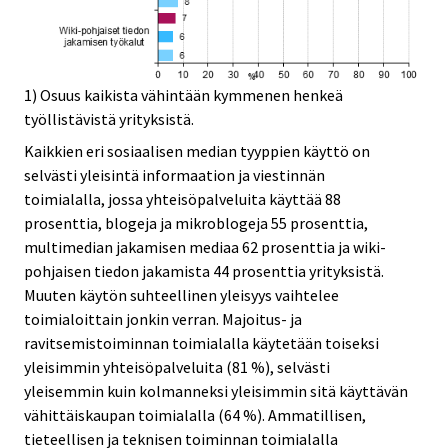
1) Osuus kaikista vähintään kymmenen henkeä
työllistävistä yrityksistä.
Kaikkien eri sosiaalisen median tyyppien käyttö on
selvästi yleisintä informaation ja viestinnän
toimialalla, jossa yhteisöpalveluita käyttää 88
prosenttia, blogeja ja mikroblogeja 55 prosenttia,
multimedian jakamisen mediaa 62 prosenttia ja wiki-
pohjaisen tiedon jakamista 44 prosenttia yrityksistä.
Muuten käytön suhteellinen yleisyys vaihtelee
toimialoittain jonkin verran. Majoitus- ja
ravitsemistoiminnan toimialalla käytetään toiseksi
yleisimmin yhteisöpalveluita (81 %), selvästi
yleisemmin kuin kolmanneksi yleisimmin sitä käyttävän
vähittäiskaupan toimialalla (64 %). Ammatillisen,
tieteellisen ja teknisen toiminnan toimialalla