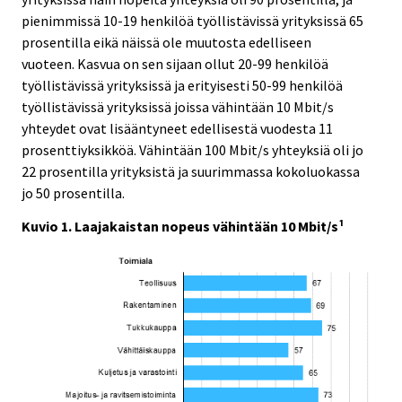
pienimmissä 10-19 henkilöä työllistävissä yrityksissä 65
prosentilla eikä näissä ole muutosta edelliseen
vuoteen. Kasvua on sen sijaan ollut 20-99 henkilöä
työllistävissä yrityksissä ja erityisesti 50-99 henkilöä
työllistävissä yrityksissä joissa vähintään 10 Mbit/s
yhteydet ovat lisääntyneet edellisestä vuodesta 11
prosenttiyksikköä. Vähintään 100 Mbit/s yhteyksiä oli jo
22 prosentilla yrityksistä ja suurimmassa kokoluokassa
jo 50 prosentilla.
Kuvio 1. Laajakaistan nopeus vähintään 10 Mbit/s¹