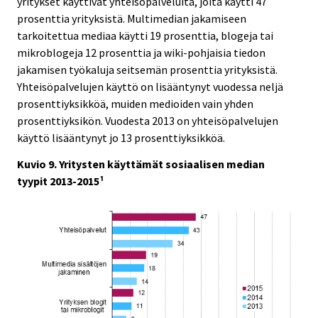
yritykset käyttivät yhteisöpalveluita, joita käytti 47
prosenttia yrityksistä. Multimedian jakamiseen
tarkoitettua mediaa käytti 19 prosenttia, blogeja tai
mikroblogeja 12 prosenttia ja wiki-pohjaisia tiedon
jakamisen työkaluja seitsemän prosenttia yrityksistä.
Yhteisöpalvelujen käyttö on lisääntynyt vuodessa neljä
prosenttiyksikköä, muiden medioiden vain yhden
prosenttiyksikön. Vuodesta 2013 on yhteisöpalvelujen
käyttö lisääntynyt jo 13 prosenttiyksikköä.
Kuvio 9. Yritysten käyttämät sosiaalisen median
tyypit 2013-2015¹