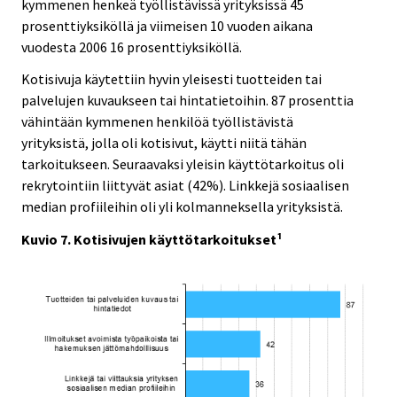
kymmenen henkeä työllistävissä yrityksissä 45
prosenttiyksiköllä ja viimeisen 10 vuoden aikana
vuodesta 2006 16 prosenttiyksiköllä.
Kotisivuja käytettiin hyvin yleisesti tuotteiden tai
palvelujen kuvaukseen tai hintatietoihin. 87 prosenttia
vähintään kymmenen henkilöä työllistävistä
yrityksistä, jolla oli kotisivut, käytti niitä tähän
tarkoitukseen. Seuraavaksi yleisin käyttötarkoitus oli
rekrytointiin liittyvät asiat (42%). Linkkejä sosiaalisen
median profiileihin oli yli kolmanneksella yrityksistä.
Kuvio 7. Kotisivujen käyttötarkoitukset¹