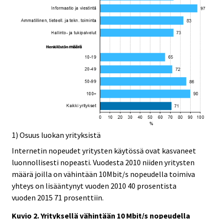
1) Osuus luokan yrityksistä
Internetin nopeudet yritysten käytössä ovat kasvaneet
luonnollisesti nopeasti. Vuodesta 2010 niiden yritysten
määrä joilla on vähintään 10Mbit/s nopeudella toimiva
yhteys on lisääntynyt vuoden 2010 40 prosentista
vuoden 2015 71 prosenttiin.
Kuvio 2. Yrityksellä vähintään 10 Mbit/s nopeudella