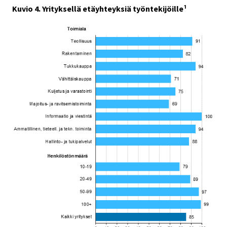
Kuvio 4. Yrityksellä etäyhteyksiä työntekijöille¹