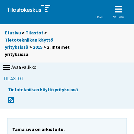
Valikko
Haku
Etusivu
>
Tilastot
>
Tietotekniikan käyttö
yrityksissä
>
2015
> 2. Internet
yrityksissä
Avaa valikko
TILASTOT
Tietotekniikan käyttö yrityksissä
Tämä sivu on arkistoitu.