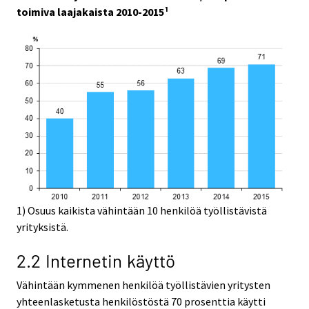
toimiva laajakaista 2010-2015¹
1) Osuus kaikista vähintään 10 henkilöä työllistävistä
yrityksistä.
2.2 Internetin käyttö
Vähintään kymmenen henkilöä työllistävien yritysten
yhteenlasketusta henkilöstöstä 70 prosenttia käytti