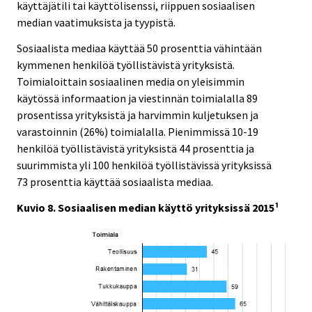
käyttäjätili tai käyttölisenssi, riippuen sosiaalisen
median vaatimuksista ja tyypistä.
Sosiaalista mediaa käyttää 50 prosenttia vähintään
kymmenen henkilöä työllistävistä yrityksistä.
Toimialoittain sosiaalinen media on yleisimmin
käytössä informaation ja viestinnän toimialalla 89
prosentissa yrityksistä ja harvimmin kuljetuksen ja
varastoinnin (26%) toimialalla. Pienimmissä 10-19
henkilöä työllistävistä yrityksistä 44 prosenttia ja
suurimmista yli 100 henkilöä työllistävissä yrityksissä
73 prosenttia käyttää sosiaalista mediaa.
Kuvio 8. Sosiaalisen median käyttö yrityksissä 2015¹