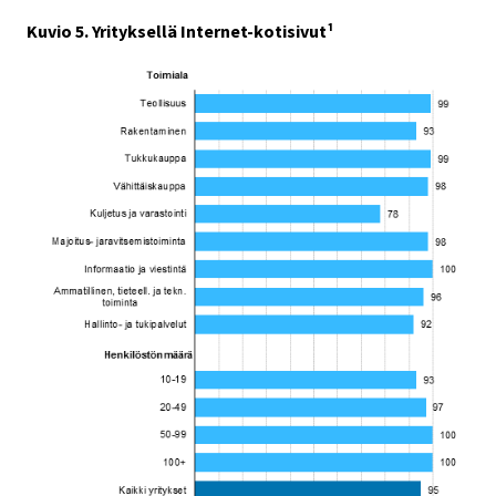
Kuvio 5. Yrityksellä Internet-kotisivut¹