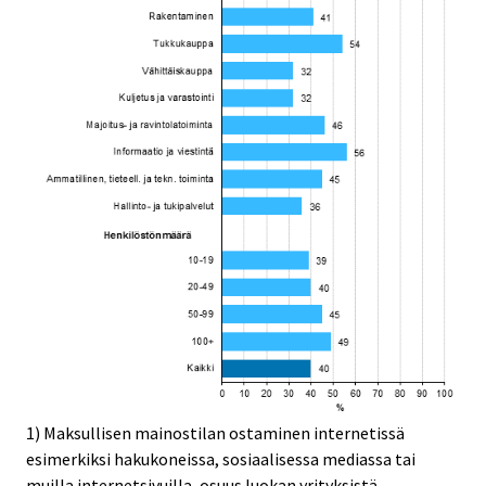
1) Maksullisen mainostilan ostaminen internetissä
esimerkiksi hakukoneissa, sosiaalisessa mediassa tai
muilla internetsivuilla, osuus luokan yrityksistä.