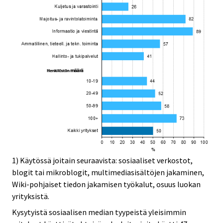
1) Käytössä joitain seuraavista: sosiaaliset verkostot,
blogit tai mikroblogit, multimediasisältöjen jakaminen,
Wiki-pohjaiset tiedon jakamisen työkalut, osuus luokan
yrityksistä.
Kysytyistä sosiaalisen median tyypeistä yleisimmin