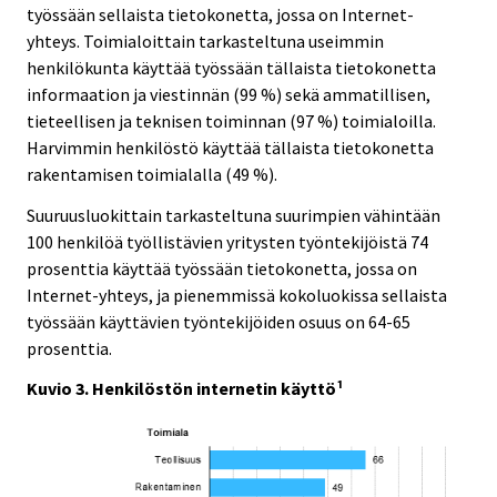
työssään sellaista tietokonetta, jossa on Internet-
yhteys. Toimialoittain tarkasteltuna useimmin
henkilökunta käyttää työssään tällaista tietokonetta
informaation ja viestinnän (99 %) sekä ammatillisen,
tieteellisen ja teknisen toiminnan (97 %) toimialoilla.
Harvimmin henkilöstö käyttää tällaista tietokonetta
rakentamisen toimialalla (49 %).
Suuruusluokittain tarkasteltuna suurimpien vähintään
100 henkilöä työllistävien yritysten työntekijöistä 74
prosenttia käyttää työssään tietokonetta, jossa on
Internet-yhteys, ja pienemmissä kokoluokissa sellaista
työssään käyttävien työntekijöiden osuus on 64-65
prosenttia.
Kuvio 3. Henkilöstön internetin käyttö¹