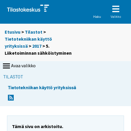
Valikko
Haku
Etusivu
>
Tilastot
>
Tietotekniikan käyttö
yrityksissä
>
2017
> 5.
Liiketoiminnan sähköistyminen
Avaa valikko
TILASTOT
Tietotekniikan käyttö yrityksissä
Tämä sivu on arkistoitu.