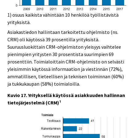
1) osuus kaikista vähintään 10 henkilöä työllistävistä
yrityksistä.
Asiakastiedon hallintaan tarkoitettu ohjelmisto (ns.
CRM) oli käytössä 39 prosentilla yrityksistä.
Suuruusluokittain CRM-ohjelmiston yleisyys vaihtelee
pienimpien yritysten 30 prosentista suurimpien 69
prosenttiin. Toimialoittain CRM-ohjelmisto on selvästi
yleisimmin käytössä informaation ja viestinnän (72%),
ammatillisen, tieteellisen ja teknisen toiminnan (60%)
ja tukkukaupan (58%) toimialoilla.
Kuvio 17. Yrityksellä käytössä asiakkuuden hallinnan
tietojärjestelmä (CRM)¹