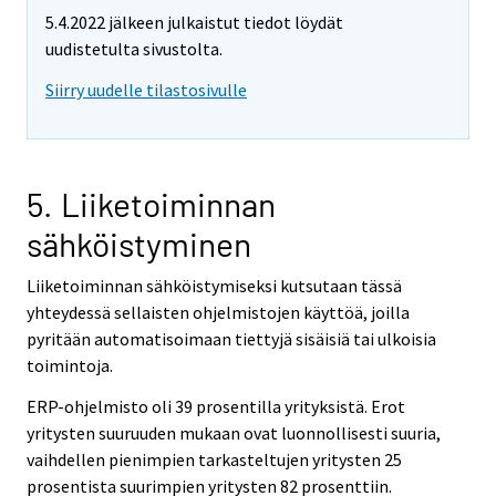
5.4.2022 jälkeen julkaistut tiedot löydät
uudistetulta sivustolta.
Siirry uudelle tilastosivulle
5. Liiketoiminnan
sähköistyminen
Liiketoiminnan sähköistymiseksi kutsutaan tässä
yhteydessä sellaisten ohjelmistojen käyttöä, joilla
pyritään automatisoimaan tiettyjä sisäisiä tai ulkoisia
toimintoja.
ERP-ohjelmisto oli 39 prosentilla yrityksistä. Erot
yritysten suuruuden mukaan ovat luonnollisesti suuria,
vaihdellen pienimpien tarkasteltujen yritysten 25
prosentista suurimpien yritysten 82 prosenttiin.