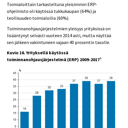
Toimialoittain tarkasteltuna yleisimmin ERP-
ohjelmisto oli käytössä tukkukaupan (64%) ja
teollisuuden toimialoilla (60%).
Toiminnanohjausjärjestelmien yleisyys yrityksissä on
lisääntynyt selvästi vuoteen 2014 asti, mutta näyttää
sen jälkeen vakiintuneen vajaan 40 prosentin tasolle.
Kuvio 16. Yrityksellä käytössä
toiminnanohjausjärjestelmä (ERP) 2009-2017¹