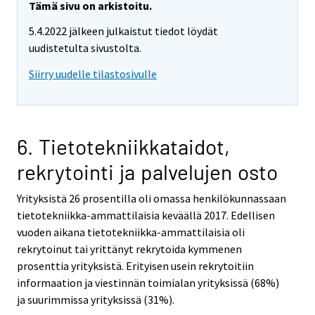
Tämä sivu on arkistoitu.
5.4.2022 jälkeen julkaistut tiedot löydät
uudistetulta sivustolta.
Siirry uudelle tilastosivulle
6. Tietotekniikkataidot,
rekrytointi ja palvelujen osto
Yrityksistä 26 prosentilla oli omassa henkilökunnassaan
tietotekniikka-ammattilaisia keväällä 2017. Edellisen
vuoden aikana tietotekniikka-ammattilaisia oli
rekrytoinut tai yrittänyt rekrytoida kymmenen
prosenttia yrityksistä. Erityisen usein rekrytoitiin
informaation ja viestinnän toimialan yrityksissä (68%)
ja suurimmissa yrityksissä (31%).