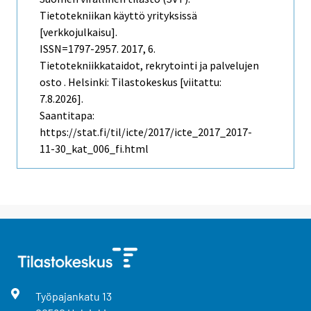
Tietotekniikan käyttö yrityksissä
[verkkojulkaisu].
ISSN=1797-2957. 2017, 6.
Tietotekniikkataidot, rekrytointi ja palvelujen
osto . Helsinki: Tilastokeskus [viitattu:
7.8.2026].
Saantitapa:
https://stat.fi/til/icte/2017/icte_2017_2017-
11-30_kat_006_fi.html
Työpajankatu
13