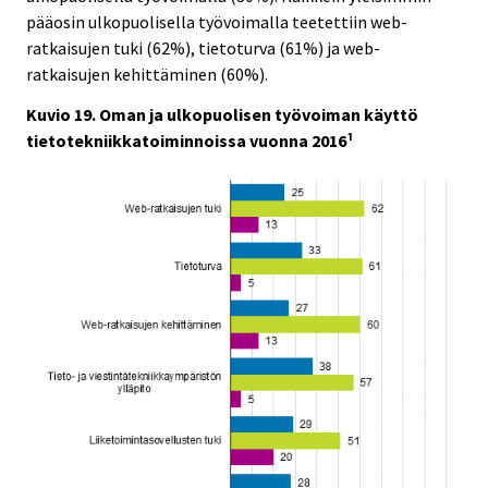
pääosin ulkopuolisella työvoimalla teetettiin web-
ratkaisujen tuki (62%), tietoturva (61%) ja web-
ratkaisujen kehittäminen (60%).
Kuvio 19. Oman ja ulkopuolisen työvoiman käyttö
tietotekniikkatoiminnoissa vuonna 2016¹