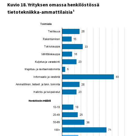
Kuvio 18. Yrityksen omassa henkilöstössä
tietotekniikka-ammattilaisia¹